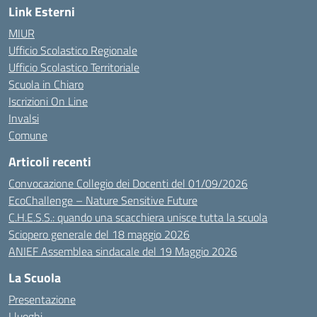
Link Esterni
MIUR
Ufficio Scolastico Regionale
Ufficio Scolastico Territoriale
Scuola in Chiaro
Iscrizioni On Line
Invalsi
Comune
Articoli recenti
Convocazione Collegio dei Docenti del 01/09/2026
EcoChallenge – Nature Sensitive Future
C.H.E.S.S.: quando una scacchiera unisce tutta la scuola
Sciopero generale del 18 maggio 2026
ANIEF Assemblea sindacale del 19 Maggio 2026
La Scuola
Presentazione
I luoghi