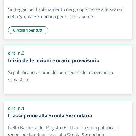
Sorteggio per l'abbinamento dei gruppi-classe alle sezioni
della Scuola Secondaria per le classi prime
Circolari per tutti
circ. n.3
Inizio delle lezioni e orario provvisorio
Si pubblicano gli orari dei primi giorni del nuovo anno
scolastico
circ. n.1
Classi prime alla Scuola Secondaria
Nella Bacheca del Registro Elettronico sono pubblicati i
gruppi per le prime classi alla Scuola Secondaria