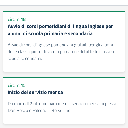
circ. n.18
Avvio di corsi pomeridiani di lingua inglese per
alunni di scuola primaria e secondaria
Avvio di corsi d'inglese pomeridiani gratuiti per gli alunni
delle classi quinte di scuola primaria e di tutte le classi di
scuola secondaria.
circ. n.15
Inizio del servizio mensa
Da martedì 2 ottobre avrà inizio il servizio mensa ai plessi
Don Bosco e Falcone - Borsellino