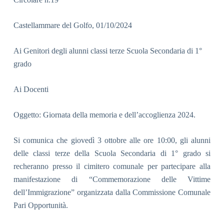
Castellammare del Golfo,
01
/
10
/202
4
Ai Genitori degli alunni classi
terze
Scuola Secondaria di 1°
grado
Ai Docenti
Oggetto: Giornata della memoria e dell’accoglienza 202
4
.
Si comunica che
giovedì
3 ottobre alle ore
10:00
, gli alunni
delle classi
terze
della Scuola Secondaria di 1° grado si
recheranno presso il cimitero comunale per partecipare alla
manifestazione di “Commemorazione delle Vittime
dell’Immigrazione”
organizzata dalla Commissione Comunale
Pari Opportunità
.