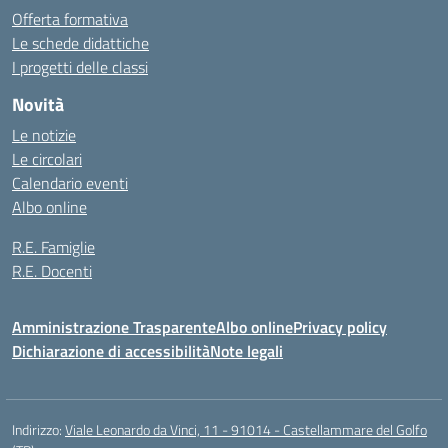
Offerta formativa
Le schede didattiche
I progetti delle classi
Novità
Le notizie
Le circolari
Calendario eventi
Albo online
R.E. Famiglie
R.E. Docenti
Amministrazione Trasparente
Albo online
Privacy policy
Dichiarazione di accessibilità
Note legali
Indirizzo:
Viale Leonardo da Vinci, 11 - 91014 - Castellammare del Golfo