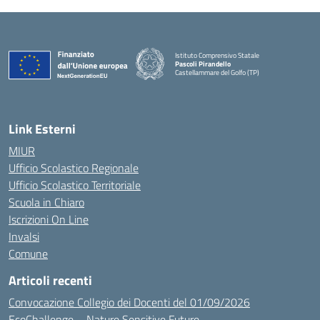
Istituto Comprensivo Statale
Pascoli Pirandello
Castellammare del Golfo (TP)
Link Esterni
MIUR
Ufficio Scolastico Regionale
Ufficio Scolastico Territoriale
Scuola in Chiaro
Iscrizioni On Line
Invalsi
Comune
Articoli recenti
Convocazione Collegio dei Docenti del 01/09/2026
EcoChallenge – Nature Sensitive Future