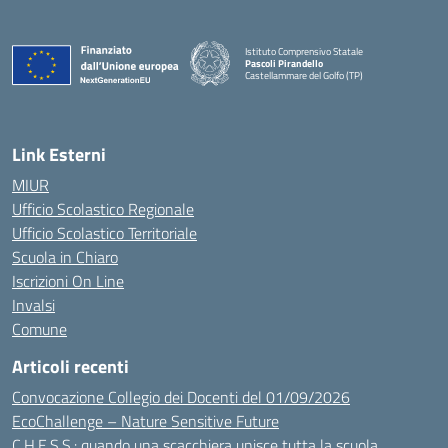
Istituto Comprensivo Statale
Pascoli Pirandello
Castellammare del Golfo (TP)
Link Esterni
MIUR
Ufficio Scolastico Regionale
Ufficio Scolastico Territoriale
Scuola in Chiaro
Iscrizioni On Line
Invalsi
Comune
Articoli recenti
Convocazione Collegio dei Docenti del 01/09/2026
EcoChallenge – Nature Sensitive Future
C.H.E.S.S.: quando una scacchiera unisce tutta la scuola