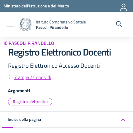
Vai ai contenuti
Vai al menu di navigazione
Vai al footer
Ministero dell'Istruzione e del Merito
Istituto Comprensivo Statale
Pascoli Pirandello
IC PASCOLI PIRANDELLO
Registro Elettronico Docenti
Registro Elettronico Accesso Docenti
Stampa / Condividi
Argomenti
Registro elettronico
Indice della pagina