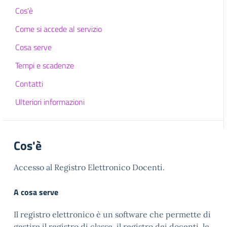
Cos'è
Come si accede al servizio
Cosa serve
Tempi e scadenze
Contatti
Ulteriori informazioni
Cos'è
Accesso al Registro Elettronico Docenti.
A cosa serve
Il registro elettronico è un software che permette di
gestire il registro di classe, il registro dei docenti, le