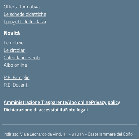
Offerta formativa
Le schede didattiche
I progetti delle classi
Novità
Le notizie
Le circolari
Calendario eventi
Albo online
R.E. Famiglie
R.E. Docenti
Amministrazione Trasparente
Albo online
Privacy policy
Dichiarazione di accessibilità
Note legali
Indirizzo:
Viale Leonardo da Vinci, 11 - 91014 - Castellammare del Golfo