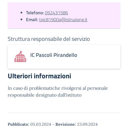
Telefono:
092431586
Email:
tpic81900a@istruzione.it
Struttura responsabile del servizio
IC Pascoli Pirandello
Ulteriori informazioni
In caso di problematiche rivolgersi al personale
responsabile designato dall'istituto
Pubblicato:
05.03.2024
-
Revisione:
23.09.2024