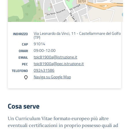
Via Leonardo da Vinci, 11 - Castellammare del Golfo
INDIRIZZO
(TP)
91014
CAP
09:00-12:00
ORARI
tpic81900a@istruzione.it
EMAIL
tpic81900a@pec.istruzione.it
PEC
092431586
TELEFONO
Naviga su Google Map
Cosa serve
Un Curriculum Vitae formato europeo più altre
eventuali certificazioni in proprio possesso quali ad