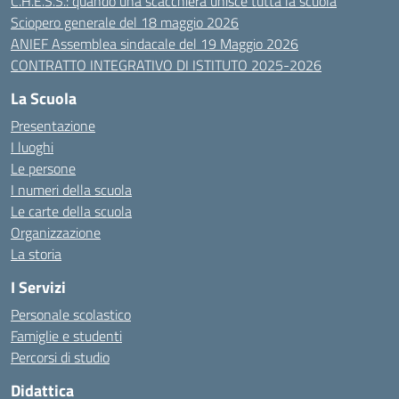
C.H.E.S.S.: quando una scacchiera unisce tutta la scuola
Sciopero generale del 18 maggio 2026
ANIEF Assemblea sindacale del 19 Maggio 2026
CONTRATTO INTEGRATIVO DI ISTITUTO 2025-2026
La Scuola
Presentazione
I luoghi
Le persone
I numeri della scuola
Le carte della scuola
Organizzazione
La storia
I Servizi
Personale scolastico
Famiglie e studenti
Percorsi di studio
Didattica