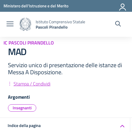
Vai ai contenuti
Vai al menu di navigazione
Vai al footer
Ministero dell'Istruzione e del Merito
Istituto Comprensivo Statale
Pascoli Pirandello
IC PASCOLI PIRANDELLO
MAD
Servizio unico di presentazione delle istanze di
Messa A Disposizione.
Stampa / Condividi
Argomenti
Insegnanti
Indice della pagina