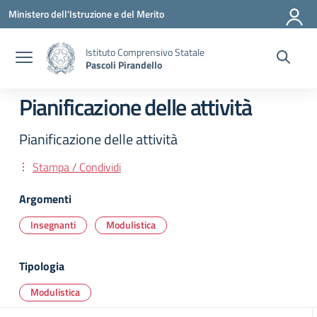
Vai ai contenuti
Vai al menu di navigazione
Vai al footer
Ministero dell'Istruzione e del Merito
Istituto Comprensivo Statale
Pascoli Pirandello
Pianificazione delle attività
Pianificazione delle attività
Stampa / Condividi
Argomenti
Insegnanti
Modulistica
Tipologia
Modulistica