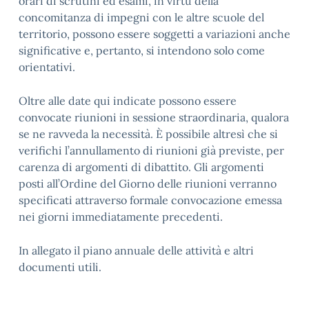
orari di scrutini ed esami, in virtù della
concomitanza di impegni con le altre scuole del
territorio, possono essere soggetti a variazioni anche
significative e, pertanto, si intendono solo come
orientativi.
Oltre alle date qui indicate possono essere
convocate riunioni in sessione straordinaria, qualora
se ne ravveda la necessità. È possibile altresì che si
verifichi l’annullamento di riunioni già previste, per
carenza di argomenti di dibattito. Gli argomenti
posti all’Ordine del Giorno delle riunioni verranno
specificati attraverso formale convocazione emessa
nei giorni immediatamente precedenti.
In allegato il piano annuale delle attività e altri
documenti utili.