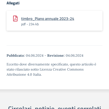
Allegati
timbro_Piano annuale 2023-24
pdf - 234 kb
Pubblicato:
04.06.2024
-
Revisione:
04.06.2024
Eccetto dove diversamente specificato, questo articolo è
stato rilasciato sotto Licenza Creative Commons
Attribuzione 4.0 Italia.
Circolari, notizie, eventi correlati