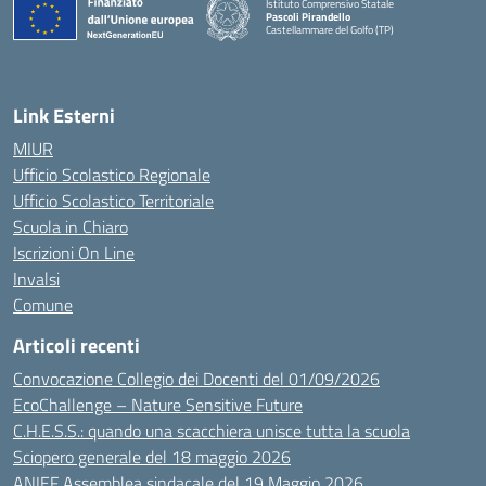
Istituto Comprensivo Statale
Pascoli Pirandello
Castellammare del Golfo (TP)
Link Esterni
MIUR
Ufficio Scolastico Regionale
Ufficio Scolastico Territoriale
Scuola in Chiaro
Iscrizioni On Line
Invalsi
Comune
Articoli recenti
Convocazione Collegio dei Docenti del 01/09/2026
EcoChallenge – Nature Sensitive Future
C.H.E.S.S.: quando una scacchiera unisce tutta la scuola
Sciopero generale del 18 maggio 2026
ANIEF Assemblea sindacale del 19 Maggio 2026