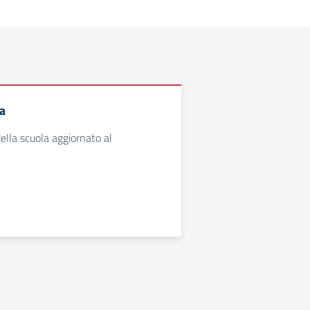
a
lla scuola aggiornato al