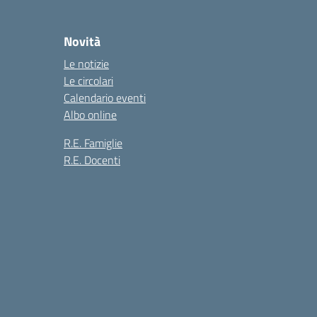
Novità
Le notizie
Le circolari
Calendario eventi
Albo online
R.E. Famiglie
R.E. Docenti