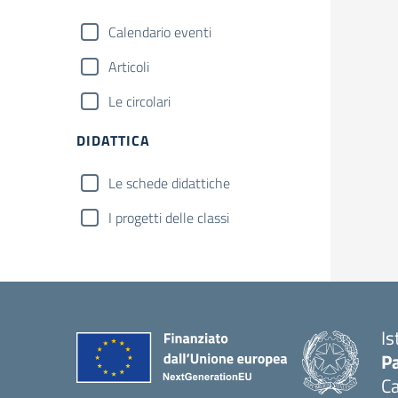
Calendario eventi
Articoli
Le circolari
DIDATTICA
Le schede didattiche
I progetti delle classi
Is
Pa
Ca