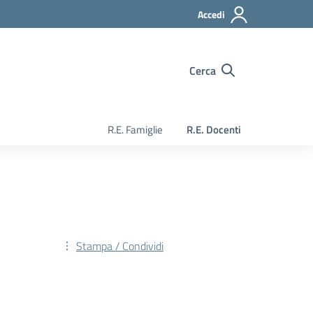
Accedi
Cerca
R.E. Famiglie
R.E. Docenti
Stampa / Condividi