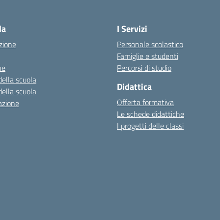
la
I Servizi
zione
Personale scolastico
Famiglie e studenti
ne
Percorsi di studio
della scuola
Didattica
della scuola
Offerta formativa
azione
Le schede didattiche
I progetti delle classi