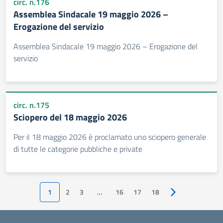
circ. n.176
Assemblea Sindacale 19 maggio 2026 –
Erogazione del servizio
Assemblea Sindacale 19 maggio 2026 – Erogazione del
servizio
circ. n.175
Sciopero del 18 maggio 2026
Per il 18 maggio 2026 è proclamato uno sciopero generale
di tutte le categorie pubbliche e private
1
2
3
…
16
17
18
Pagina successiv