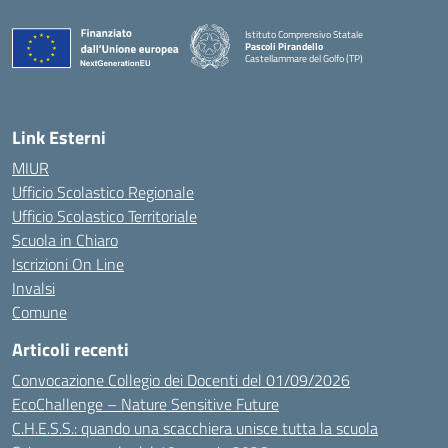
Istituto Comprensivo Statale
Pascoli Pirandello
Castellammare del Golfo (TP)
Link Esterni
MIUR
Ufficio Scolastico Regionale
Ufficio Scolastico Territoriale
Scuola in Chiaro
Iscrizioni On Line
Invalsi
Comune
Articoli recenti
Convocazione Collegio dei Docenti del 01/09/2026
EcoChallenge – Nature Sensitive Future
C.H.E.S.S.: quando una scacchiera unisce tutta la scuola