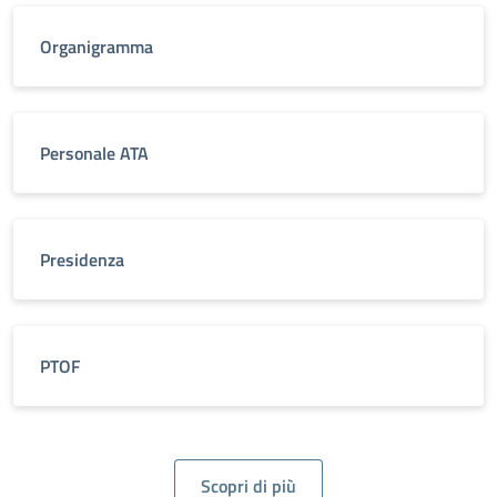
Organigramma
Personale ATA
Presidenza
PTOF
Scopri di più