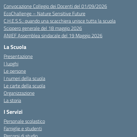
Convocazione Collegio dei Docenti del 01/09/2026
EcoChallenge – Nature Sensitive Future
C.H.E.S.S.: quando una scacchiera unisce tutta la scuola
Sciopero generale del 18 maggio 2026
ANIEF Assemblea sindacale del 19 Maggio 2026
La Scuola
Presentazione
I luoghi
Le persone
I numeri della scuola
Le carte della scuola
Organizzazione
La storia
I Servizi
Personale scolastico
Famiglie e studenti
Percorsi di studio