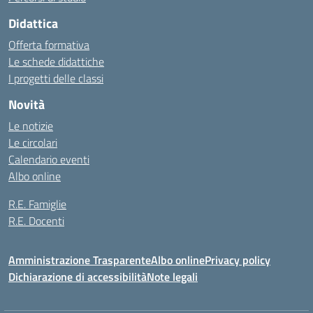
Didattica
Offerta formativa
Le schede didattiche
I progetti delle classi
Novità
Le notizie
Le circolari
Calendario eventi
Albo online
R.E. Famiglie
R.E. Docenti
Amministrazione Trasparente
Albo online
Privacy policy
Dichiarazione di accessibilità
Note legali