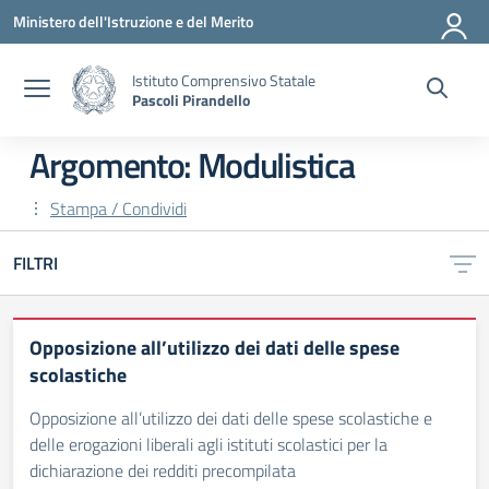
Vai ai contenuti
Vai al menu di navigazione
Vai al footer
Ministero dell'Istruzione e del Merito
Istituto Comprensivo Statale
Pascoli Pirandello
Argomento: Modulistica
Stampa / Condividi
FILTRI
Opposizione all’utilizzo dei dati delle spese
scolastiche
Opposizione all’utilizzo dei dati delle spese scolastiche e
delle erogazioni liberali agli istituti scolastici per la
dichiarazione dei redditi precompilata