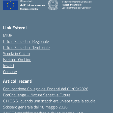
Istituto Comprensivo Statale
Pascoli Pirandello
Castellammare del Golfo (TP)
Link Esterni
MIUR
Ufficio Scolastico Regionale
Ufficio Scolastico Territoriale
Scuola in Chiaro
Iscrizioni On Line
Invalsi
Comune
Articoli recenti
Convocazione Collegio dei Docenti del 01/09/2026
EcoChallenge – Nature Sensitive Future
C.H.E.S.S.: quando una scacchiera unisce tutta la scuola
Sciopero generale del 18 maggio 2026