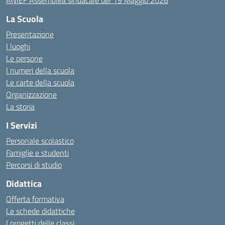
ANIEF Assemblea sindacale del 19 Maggio 2026
La Scuola
Presentazione
I luoghi
Le persone
I numeri della scuola
Le carte della scuola
Organizzazione
La storia
I Servizi
Personale scolastico
Famiglie e studenti
Percorsi di studio
Didattica
Offerta formativa
Le schede didattiche
I progetti delle classi