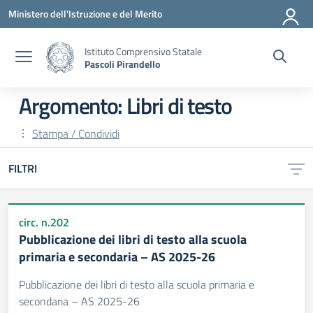
Vai ai contenuti
Vai al menu di navigazione
Vai al footer
Ministero dell'Istruzione e del Merito
Istituto Comprensivo Statale
Pascoli Pirandello
Argomento: Libri di testo
Stampa / Condividi
FILTRI
circ. n.202
Pubblicazione dei libri di testo alla scuola
primaria e secondaria – AS 2025-26
Pubblicazione dei libri di testo alla scuola primaria e
secondaria – AS 2025-26