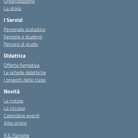
Organizzazione
La storia
I Servizi
Personale scolastico
Famiglie e studenti
Percorsi di studio
Didattica
Offerta formativa
Le schede didattiche
I progetti delle classi
Novità
Le notizie
Le circolari
Calendario eventi
Albo online
R.E. Famiglie