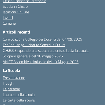
Ufficio Scolastico Territoriale
Scuola in Chiaro
Iscrizioni On Line
Invalsi
Comune
Articoli recenti
Convocazione Collegio dei Docenti del 01/09/2026
EcoChallenge – Nature Sensitive Future
C.H.E.S.S.: quando una scacchiera unisce tutta la scuola
Sciopero generale del 18 maggio 2026
ANIEF Assemblea sindacale del 19 Maggio 2026
La Scuola
Presentazione
I luoghi
Le persone
I numeri della scuola
Le carte della scuola