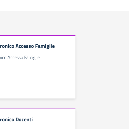
tronico Accesso Famiglie
nico Accesso Famiglie
tronico Docenti