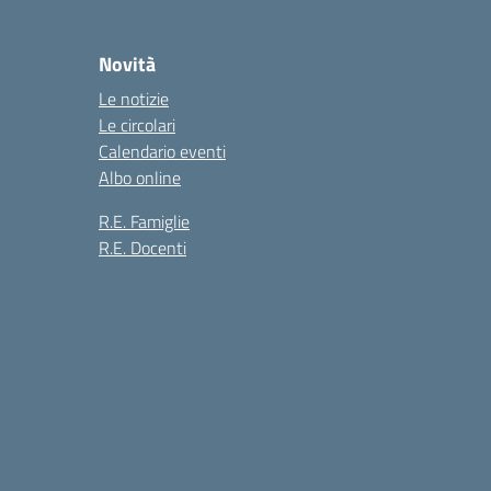
Novità
Le notizie
Le circolari
Calendario eventi
Albo online
R.E. Famiglie
R.E. Docenti