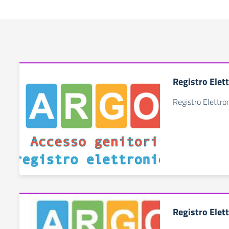
Registro Elet
Registro Elettro
Registro Elet