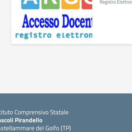
Registro Elettro
tituto Comprensivo Statale
scoli Pirandello
stellammare del Golfo (TP)