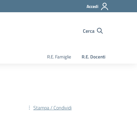
Accedi
Cerca
R.E. Famiglie
R.E. Docenti
Stampa / Condividi