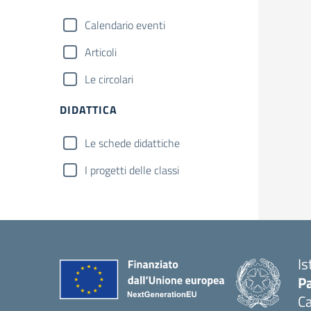
Calendario eventi
Articoli
Le circolari
DIDATTICA
Le schede didattiche
I progetti delle classi
Is
Pa
Ca