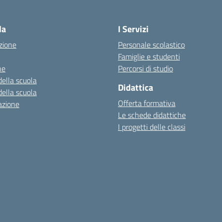
la
I Servizi
zione
Personale scolastico
Famiglie e studenti
ne
Percorsi di studio
della scuola
Didattica
della scuola
Offerta formativa
azione
Le schede didattiche
I progetti delle classi