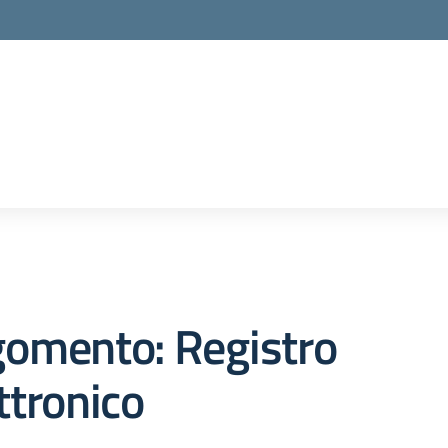
gomento: Registro
ttronico