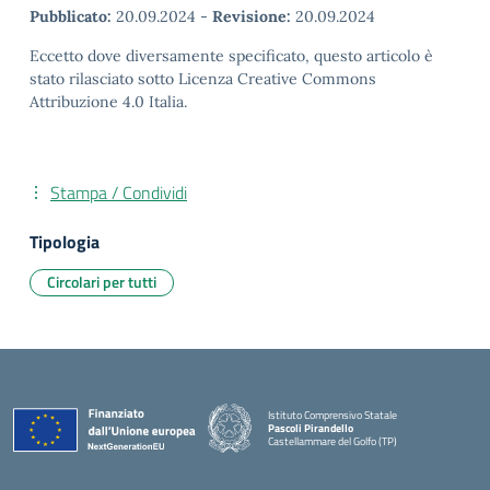
Pubblicato:
20.09.2024
-
Revisione:
20.09.2024
Eccetto dove diversamente specificato, questo articolo è
stato rilasciato sotto Licenza Creative Commons
Attribuzione 4.0 Italia.
Stampa / Condividi
Tipologia
Circolari per tutti
Istituto Comprensivo Statale
Pascoli Pirandello
Castellammare del Golfo (TP)