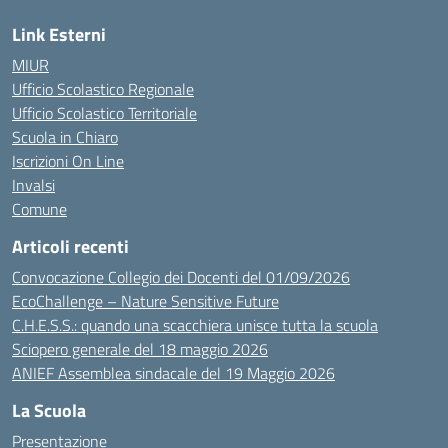
Link Esterni
MIUR
Ufficio Scolastico Regionale
Ufficio Scolastico Territoriale
Scuola in Chiaro
Iscrizioni On Line
Invalsi
Comune
Articoli recenti
Convocazione Collegio dei Docenti del 01/09/2026
EcoChallenge – Nature Sensitive Future
C.H.E.S.S.: quando una scacchiera unisce tutta la scuola
Sciopero generale del 18 maggio 2026
ANIEF Assemblea sindacale del 19 Maggio 2026
La Scuola
Presentazione