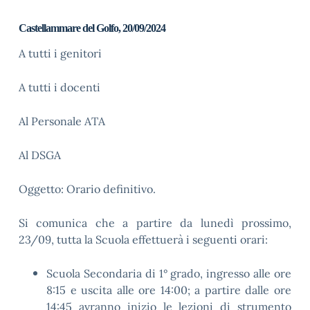
Castellammare del Golfo,
20
/09/202
4
A tutti i genitori
A tutti i docenti
Al Personale ATA
Al DSGA
Oggetto: Orario definitivo.
Si comunica che a partire da lunedì prossimo,
23/09, tutta la Scuola effettuerà i seguenti orari:
Scuola Secondaria di 1° grado, ingresso alle ore
8:15 e uscita alle ore 14:00; a partire dalle ore
14:45 avranno inizio le lezioni di strumento