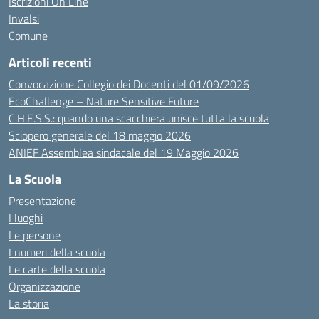
Iscrizioni On Line
Invalsi
Comune
Articoli recenti
Convocazione Collegio dei Docenti del 01/09/2026
EcoChallenge – Nature Sensitive Future
C.H.E.S.S.: quando una scacchiera unisce tutta la scuola
Sciopero generale del 18 maggio 2026
ANIEF Assemblea sindacale del 19 Maggio 2026
La Scuola
Presentazione
I luoghi
Le persone
I numeri della scuola
Le carte della scuola
Organizzazione
La storia