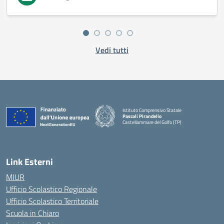
Vedi tutti
Istituto Comprensivo Statale
Pascoli Pirandello
Castellammare del Golfo (TP)
Link Esterni
MIUR
Ufficio Scolastico Regionale
Ufficio Scolastico Territoriale
Scuola in Chiaro