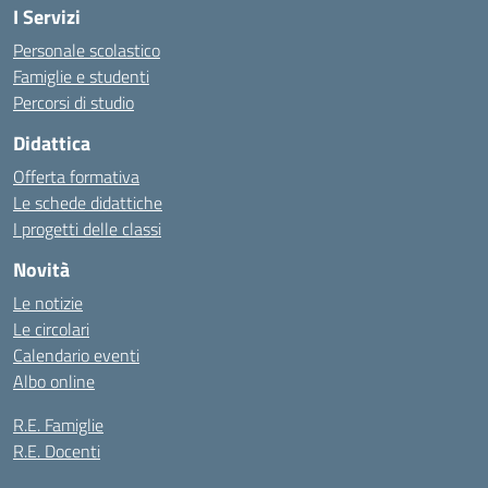
I Servizi
Personale scolastico
Famiglie e studenti
Percorsi di studio
Didattica
Offerta formativa
Le schede didattiche
I progetti delle classi
Novità
Le notizie
Le circolari
Calendario eventi
Albo online
R.E. Famiglie
R.E. Docenti