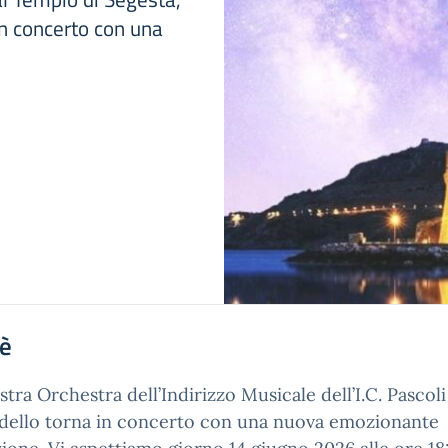
in concerto con una
'è
stra Orchestra dell’Indirizzo Musicale dell’I.C. Pascoli
dello torna in concerto con una nuova emozionante