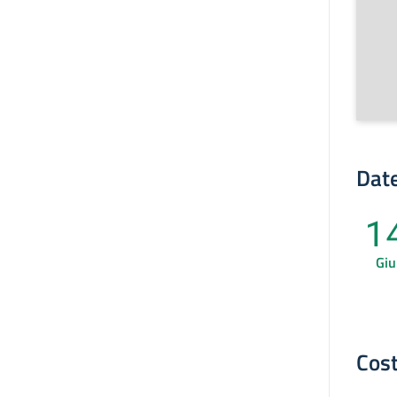
Date
1
Giu
Cost