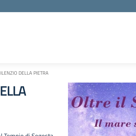
SILENZIO DELLA PIETRA
DELLA
al Tempio di Segesta,