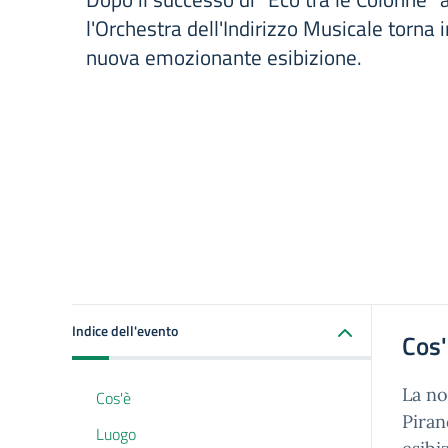
l'Orchestra dell'Indirizzo Musicale torna 
nuova emozionante esibizione.
Indice dell'evento
Cos
La no
Cos'è
Piran
Luogo