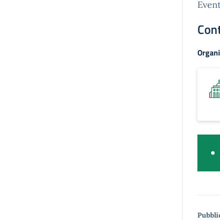
Event
Cont
Organi
Pubbli