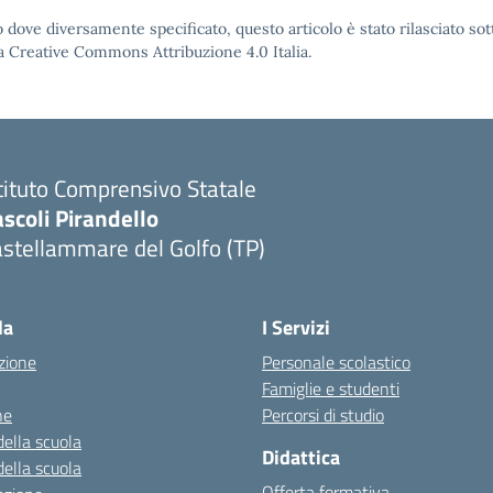
 dove diversamente specificato, questo articolo è stato rilasciato sot
a Creative Commons Attribuzione 4.0 Italia.
tituto Comprensivo Statale
scoli Pirandello
stellammare del Golfo (TP)
la
I Servizi
zione
Personale scolastico
Famiglie e studenti
ne
Percorsi di studio
della scuola
Didattica
della scuola
Offerta formativa