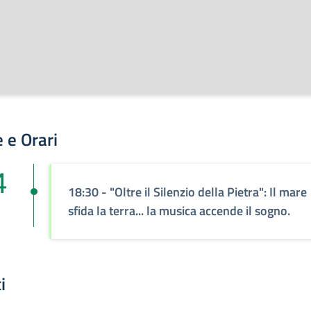
 e Orari
4
18:30 - "Oltre il Silenzio della Pietra": Il mare
sfida la terra... la musica accende il sogno.
i