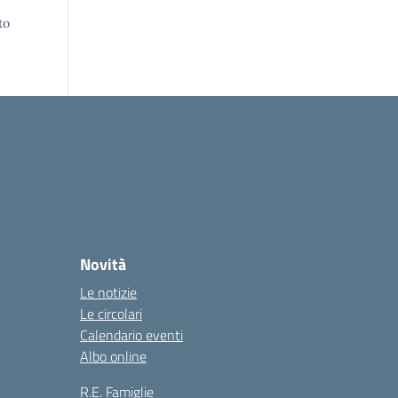
to
Novità
Le notizie
Le circolari
Calendario eventi
Albo online
R.E. Famiglie