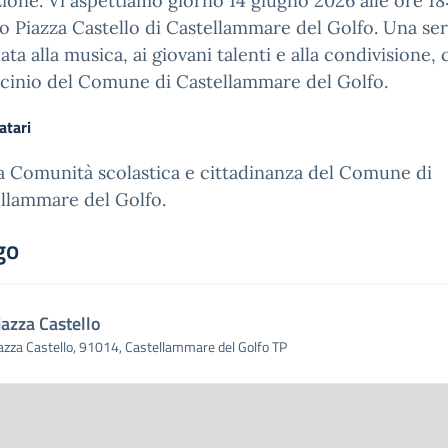
zione. Vi aspettiamo giorno 14 giugno 2026 alle ore 18
o Piazza Castello di Castellammare del Golfo. Una ser
ata alla musica, ai giovani talenti e alla condivisione, 
cinio del Comune di Castellammare del Golfo.
atari
a Comunità scolastica e cittadinanza del Comune di
llammare del Golfo.
go
iazza Castello
azza Castello, 91014, Castellammare del Golfo TP