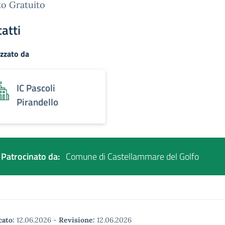
o Gratuito
atti
zzato da
IC Pascoli
Pirandello
Patrocinato da:
Comune di Castellammare del Golfo
cato:
12.06.2026
-
Revisione:
12.06.2026