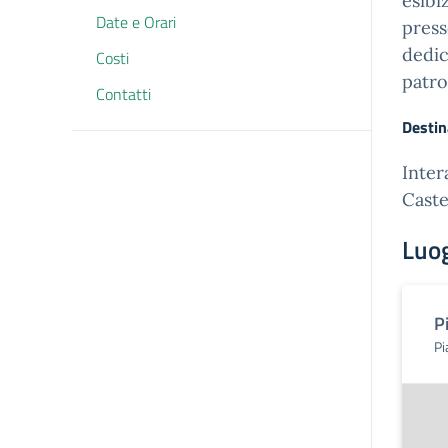
esibi
Date e Orari
press
dedic
Costi
patro
Contatti
Destin
Inter
Caste
Luo
P
Pi