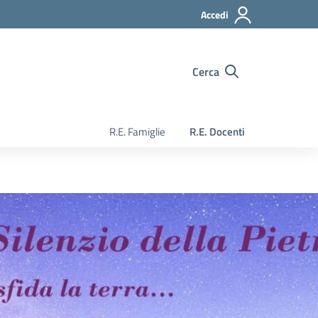
Accedi
Cerca
R.E. Famiglie
R.E. Docenti