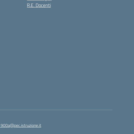
R.E. Docenti
1900a@pec.istruzione.it