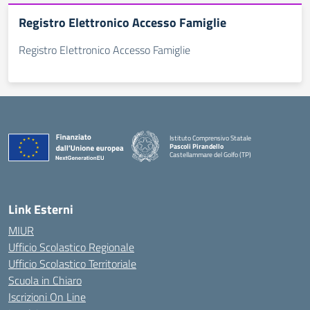
Registro Elettronico Accesso Famiglie
Registro Elettronico Accesso Famiglie
Istituto Comprensivo Statale
Pascoli Pirandello
Castellammare del Golfo (TP)
Link Esterni
MIUR
Ufficio Scolastico Regionale
Ufficio Scolastico Territoriale
Scuola in Chiaro
Iscrizioni On Line