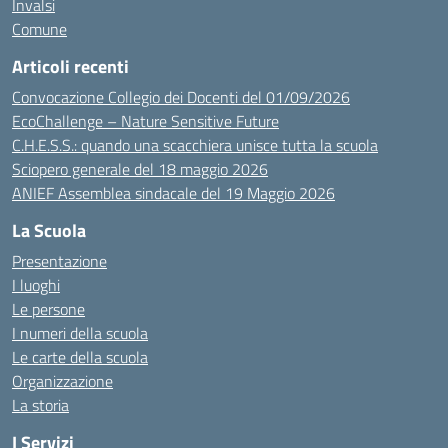
Invalsi
Comune
Articoli recenti
Convocazione Collegio dei Docenti del 01/09/2026
EcoChallenge – Nature Sensitive Future
C.H.E.S.S.: quando una scacchiera unisce tutta la scuola
Sciopero generale del 18 maggio 2026
ANIEF Assemblea sindacale del 19 Maggio 2026
La Scuola
Presentazione
I luoghi
Le persone
I numeri della scuola
Le carte della scuola
Organizzazione
La storia
I Servizi