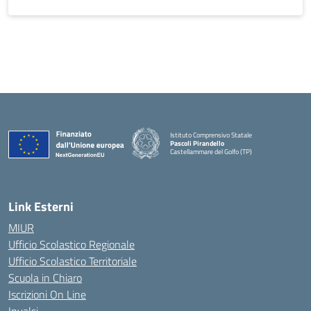
Istituto Comprensivo Statale
Pascoli Pirandello
Castellammare del Golfo (TP)
Link Esterni
MIUR
Ufficio Scolastico Regionale
Ufficio Scolastico Territoriale
Scuola in Chiaro
Iscrizioni On Line