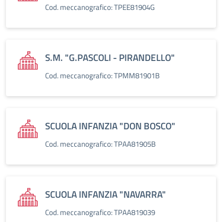
Cod. meccanografico: TPEE81904G
S.M. "G.PASCOLI - PIRANDELLO"
Cod. meccanografico: TPMM81901B
SCUOLA INFANZIA "DON BOSCO"
Cod. meccanografico: TPAA81905B
SCUOLA INFANZIA "NAVARRA"
Cod. meccanografico: TPAA819039