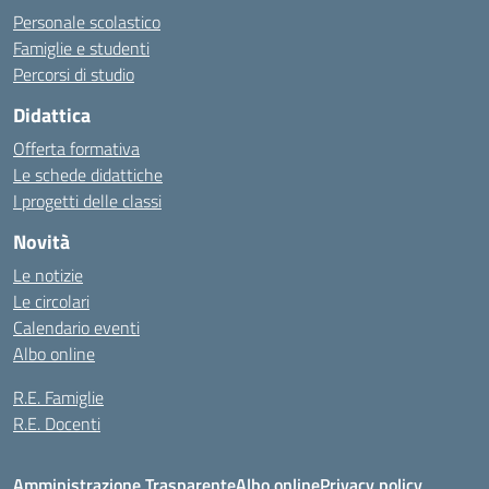
Personale scolastico
Famiglie e studenti
Percorsi di studio
Didattica
Offerta formativa
Le schede didattiche
I progetti delle classi
Novità
Le notizie
Le circolari
Calendario eventi
Albo online
R.E. Famiglie
R.E. Docenti
Amministrazione Trasparente
Albo online
Privacy policy