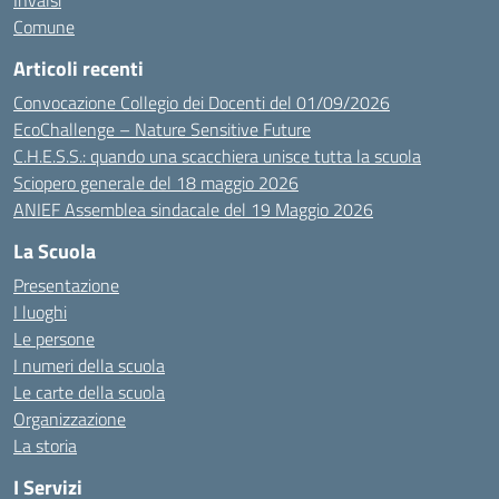
Invalsi
Comune
Articoli recenti
Convocazione Collegio dei Docenti del 01/09/2026
EcoChallenge – Nature Sensitive Future
C.H.E.S.S.: quando una scacchiera unisce tutta la scuola
Sciopero generale del 18 maggio 2026
ANIEF Assemblea sindacale del 19 Maggio 2026
La Scuola
Presentazione
I luoghi
Le persone
I numeri della scuola
Le carte della scuola
Organizzazione
La storia
I Servizi