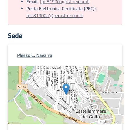
Email:
tpic81900a@istruzione.it
Posta Elettronica Certificata (PEC):
tpic81900a@pec.istruzione.it
Sede
Plesso C. Navarra