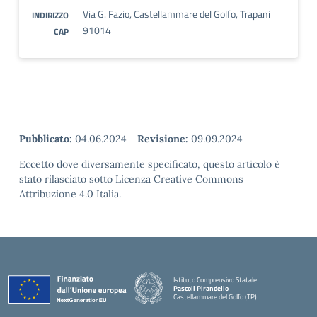
Via G. Fazio, Castellammare del Golfo, Trapani
INDIRIZZO
91014
CAP
Pubblicato:
04.06.2024
-
Revisione:
09.09.2024
Eccetto dove diversamente specificato, questo articolo è
stato rilasciato sotto Licenza Creative Commons
Attribuzione 4.0 Italia.
Istituto Comprensivo Statale
Pascoli Pirandello
Castellammare del Golfo (TP)