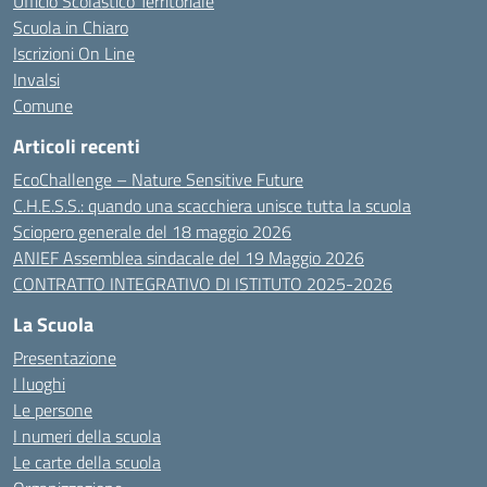
Ufficio Scolastico Territoriale
Scuola in Chiaro
Iscrizioni On Line
Invalsi
Comune
Articoli recenti
EcoChallenge – Nature Sensitive Future
C.H.E.S.S.: quando una scacchiera unisce tutta la scuola
Sciopero generale del 18 maggio 2026
ANIEF Assemblea sindacale del 19 Maggio 2026
CONTRATTO INTEGRATIVO DI ISTITUTO 2025-2026
La Scuola
Presentazione
I luoghi
Le persone
I numeri della scuola
Le carte della scuola