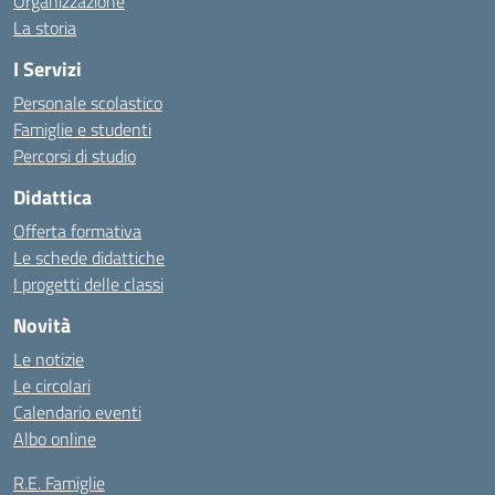
Organizzazione
La storia
I Servizi
Personale scolastico
Famiglie e studenti
Percorsi di studio
Didattica
Offerta formativa
Le schede didattiche
I progetti delle classi
Novità
Le notizie
Le circolari
Calendario eventi
Albo online
R.E. Famiglie