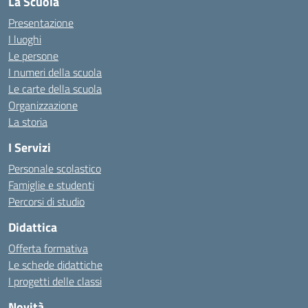
La Scuola
Presentazione
I luoghi
Le persone
I numeri della scuola
Le carte della scuola
Organizzazione
La storia
I Servizi
Personale scolastico
Famiglie e studenti
Percorsi di studio
Didattica
Offerta formativa
Le schede didattiche
I progetti delle classi
Novità