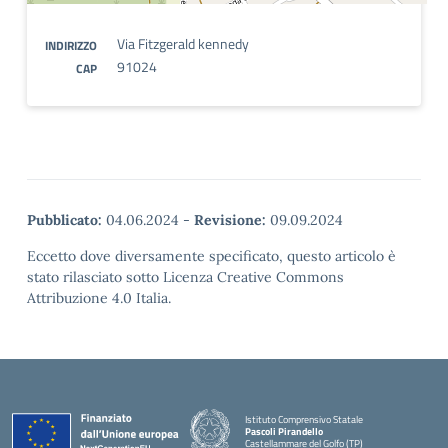
Via Fitzgerald kennedy
INDIRIZZO
91024
CAP
Pubblicato:
04.06.2024
-
Revisione:
09.09.2024
Eccetto dove diversamente specificato, questo articolo è
stato rilasciato sotto Licenza Creative Commons
Attribuzione 4.0 Italia.
Istituto Comprensivo Statale
Pascoli Pirandello
Castellammare del Golfo (TP)