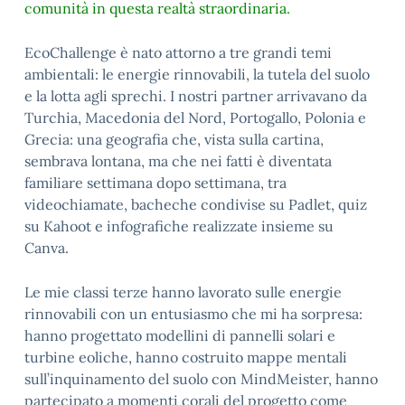
comunità in questa realtà straordinaria.
EcoChallenge è nato attorno a tre grandi temi
ambientali: le energie rinnovabili, la tutela del suolo
e la lotta agli sprechi. I nostri partner arrivavano da
Turchia, Macedonia del Nord, Portogallo, Polonia e
Grecia: una geografia che, vista sulla cartina,
sembrava lontana, ma che nei fatti è diventata
familiare settimana dopo settimana, tra
videochiamate, bacheche condivise su Padlet, quiz
su Kahoot e infografiche realizzate insieme su
Canva.
Le mie classi terze hanno lavorato sulle energie
rinnovabili con un entusiasmo che mi ha sorpresa:
hanno progettato modellini di pannelli solari e
turbine eoliche, hanno costruito mappe mentali
sull’inquinamento del suolo con MindMeister, hanno
partecipato a momenti corali del progetto come