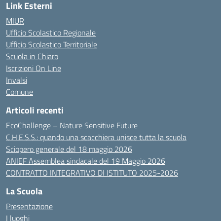
Link Esterni
MIUR
Ufficio Scolastico Regionale
Ufficio Scolastico Territoriale
Scuola in Chiaro
Iscrizioni On Line
Invalsi
Comune
Articoli recenti
EcoChallenge – Nature Sensitive Future
C.H.E.S.S.: quando una scacchiera unisce tutta la scuola
Sciopero generale del 18 maggio 2026
ANIEF Assemblea sindacale del 19 Maggio 2026
CONTRATTO INTEGRATIVO DI ISTITUTO 2025-2026
La Scuola
Presentazione
I luoghi