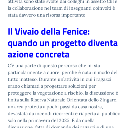
attività sono state svolte dai colleghi in assetto Clil e
la collaborazione nel team di insegnanti coinvolti è
stata davvero una risorsa importante.
Il Vivaio della Fenice:
quando un progetto diventa
azione concreta
C’è una parte di questo percorso che mi sta
particolarmente a cuore, perché è nata in modo del
tutto inatteso. Durante un’attività in cui i ragazzi
erano chiamati a progettare soluzioni per
proteggere la vegetazione a rischio, la discussione è
finita sulla Riserva Naturale Orientata dello Zingaro,
un’area protetta a pochi passi da casa nostra,
devastata da incendi ricorrenti e riaperta al pubblico
solo nella primavera del 2025. È da quella
discussione, fatta di domande dei ragazzi e di una