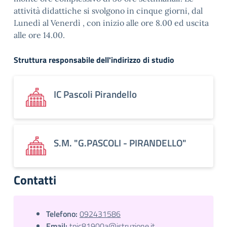
attività didattiche si svolgono in cinque giorni, dal
Lunedì al Venerdì , con inizio alle ore 8.00 ed uscita
alle ore 14.00.
Struttura responsabile dell'indirizzo di studio
IC Pascoli Pirandello
S.M. "G.PASCOLI - PIRANDELLO"
Contatti
Telefono:
092431586
Email:
tpic81900a@istruzione.it