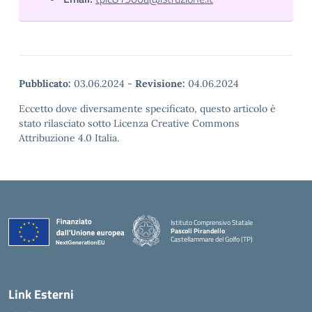
Pubblicato:
03.06.2024
-
Revisione:
04.06.2024
Eccetto dove diversamente specificato, questo articolo è
stato rilasciato sotto Licenza Creative Commons
Attribuzione 4.0 Italia.
Istituto Comprensivo Statale
Pascoli Pirandello
Castellammare del Golfo (TP)
Link Esterni