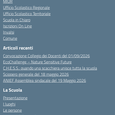
MIUR
Ufficio Scolastico Regionale
Ufficio Scolastico Territoriale
Scuola in Chiaro
Iscrizioni On Line
Invalsi
Comune
Articoli recenti
Convocazione Collegio dei Docenti del 01/09/2026
EcoChallenge – Nature Sensitive Future
C.H.E.S.S.: quando una scacchiera unisce tutta la scuola
Sciopero generale del 18 maggio 2026
ANIEF Assemblea sindacale del 19 Maggio 2026
La Scuola
Presentazione
I luoghi
Le persone