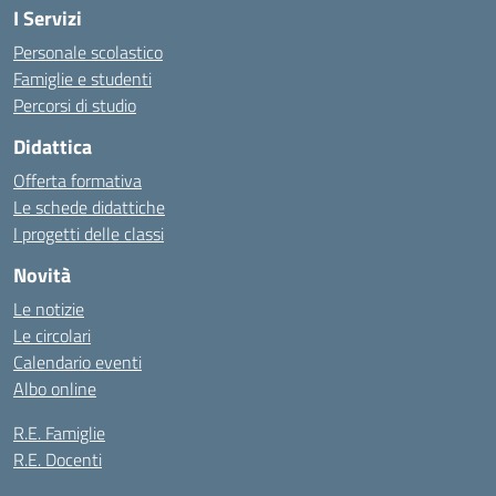
I Servizi
Personale scolastico
Famiglie e studenti
Percorsi di studio
Didattica
Offerta formativa
Le schede didattiche
I progetti delle classi
Novità
Le notizie
Le circolari
Calendario eventi
Albo online
R.E. Famiglie
R.E. Docenti