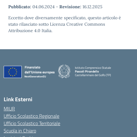
Pubblicato:
04.06.2024
-
Revisione:
16.12.2025
Eccetto dove diversamente specificato, questo articolo è
stato rilasciato sotto Licenza Creative Commons
Attribuzione 4.0 Italia.
Istituto Comprensivo Statale
Pascoli Pirandello
Castellammare del Golfo (TP)
Link Esterni
MIUR
Ufficio Scolastico Regionale
Ufficio Scolastico Territoriale
Scuola in Chiaro