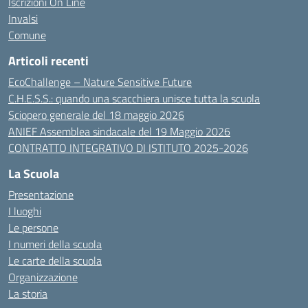
Iscrizioni On Line
Invalsi
Comune
Articoli recenti
EcoChallenge – Nature Sensitive Future
C.H.E.S.S.: quando una scacchiera unisce tutta la scuola
Sciopero generale del 18 maggio 2026
ANIEF Assemblea sindacale del 19 Maggio 2026
CONTRATTO INTEGRATIVO DI ISTITUTO 2025-2026
La Scuola
Presentazione
I luoghi
Le persone
I numeri della scuola
Le carte della scuola
Organizzazione
La storia