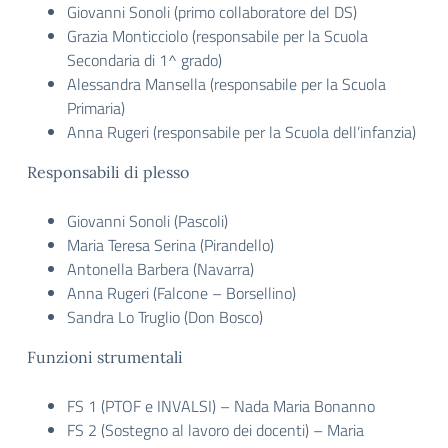
Giovanni Sonoli (primo collaboratore del DS)
Grazia Monticciolo (responsabile per la Scuola
Secondaria di 1^ grado)
Alessandra Mansella (responsabile per la Scuola
Primaria)
Anna Rugeri (responsabile per la Scuola dell’infanzia)
Responsabili di plesso
Giovanni Sonoli (Pascoli)
Maria Teresa Serina (Pirandello)
Antonella Barbera (Navarra)
Anna Rugeri (Falcone – Borsellino)
Sandra Lo Truglio (Don Bosco)
Funzioni strumentali
FS 1 (PTOF e INVALSI) – Nada Maria Bonanno
FS 2 (Sostegno al lavoro dei docenti) – Maria