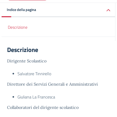
Indice della pagina
Descrizione
Descrizione
Dirigente Scolastico
Salvatore Tinnirello
Direttore dei Servizi Generali e Amministrativi
Giuliana La Francesca
Collaboratori del dirigente scolastico