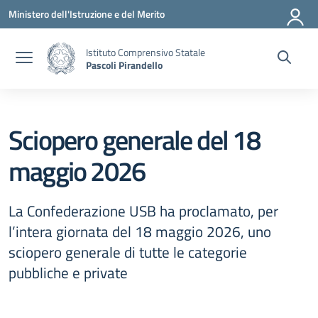
Vai ai contenuti
Vai al menu di navigazione
Vai al footer
Ministero dell'Istruzione e del Merito
Istituto Comprensivo Statale
Pascoli Pirandello
Sciopero generale del 18
maggio 2026
La Confederazione USB ha proclamato, per
l’intera giornata del 18 maggio 2026, uno
sciopero generale di tutte le categorie
pubbliche e private