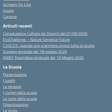
Iscrizioni On Line
Invalsi
Comune
Articoli recenti
Convocazione Collegio dei Docenti del 01/09/2026
EcoChallenge – Nature Sensitive Future
C.H.E.S.S.: quando una scacchiera unisce tutta la scuola
Sciopero generale del 18 maggio 2026
ANIEF Assemblea sindacale del 19 Maggio 2026
La Scuola
Presentazione
I luoghi
Le persone
I numeri della scuola
Le carte della scuola
Organizzazione
La storia