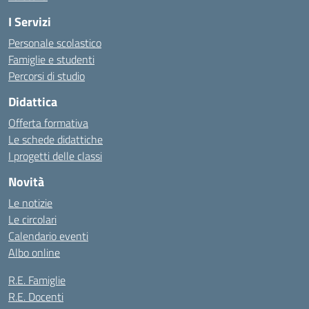
I Servizi
Personale scolastico
Famiglie e studenti
Percorsi di studio
Didattica
Offerta formativa
Le schede didattiche
I progetti delle classi
Novità
Le notizie
Le circolari
Calendario eventi
Albo online
R.E. Famiglie
R.E. Docenti