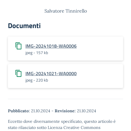
Salvatore Tinnirello
Documenti
IMG-20241018-WA0006
jpeg - 157 kb
IMG-20241021-WA0000
jpeg - 220 kb
Pubblicato:
21.10.2024
-
Revisione:
21.10.2024
Eccetto dove diversamente specificato, questo articolo è
stato rilasciato sotto Licenza Creative Commons