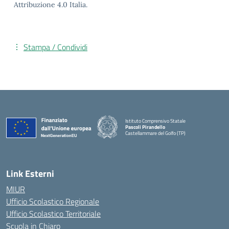
Attribuzione 4.0 Italia.
Stampa / Condividi
Istituto Comprensivo Statale
Pascoli Pirandello
Castellammare del Golfo (TP)
Link Esterni
MIUR
Ufficio Scolastico Regionale
Ufficio Scolastico Territoriale
Scuola in Chiaro