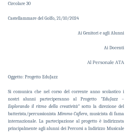
Circolare 30
Castellammare del Golfo, 21/10/2024
Ai Genitori e agli Alunni
Ai Docenti
Al Personale ATA
Oggetto: Progetto EduJazz
Si comunica che nel corso del corrente anno scolastico i
nostri alunni parteciperanno al Progetto
“EduJazz –
Esplorando il ritmo della creatività”
sotto la direzione del
batterista/percussionista
Mimmo Cafiero
, musicista di fama
internazionale.
La partecipazione al progetto è indirizzata
principalmente agli alunni dei Percorsi a Indirizzo Musicale