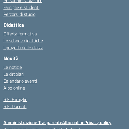
Personale scolastico
Famiglie e studenti
Percorsi di studio
Didattica
Offerta formativa
Le schede didattiche
I progetti delle classi
Novità
Le notizie
Le circolari
Calendario eventi
Albo online
R.E. Famiglie
R.E. Docenti
Amministrazione Trasparente
Albo online
Privacy policy