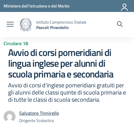
Vai ai contenuti
Vai al menu di navigazione
Vai al footer
Ministero dell'Istruzione e del Merito
Istituto Comprensivo Statale
Pascoli Pirandello
Circolare 18
Avvio di corsi pomeridiani di
lingua inglese per alunni di
scuola primaria e secondaria
Avvio di corsi d'inglese pomeridiani gratuiti per
gli alunni delle classi quinte di scuola primaria e
di tutte le classi di scuola secondaria.
Salvatore Tinnirello
Dirigente Scolastico