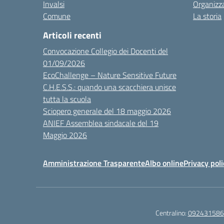
Invalsi
Organizz
Comune
La storia
Articoli recenti
Convocazione Collegio dei Docenti del
01/09/2026
EcoChallenge – Nature Sensitive Future
C.H.E.S.S.: quando una scacchiera unisce
tutta la scuola
Sciopero generale del 18 maggio 2026
ANIEF Assemblea sindacale del 19
Maggio 2026
Amministrazione Trasparente
Albo online
Privacy poli
Centralino:
092431586