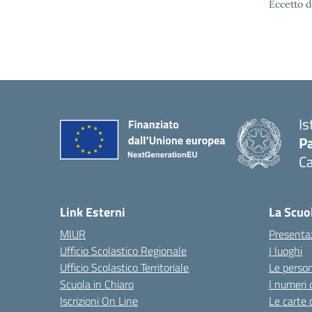
Eccetto d
Is
Pa
Ca
Link Esterni
La Scuo
MIUR
Presenta
Ufficio Scolastico Regionale
I luoghi
Ufficio Scolastico Territoriale
Le perso
Scuola in Chiaro
I numeri 
Iscrizioni On Line
Le carte 