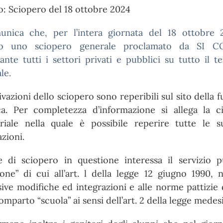
: Sciopero del 18 ottobre 2024
unica che, per l’intera giornata del 18 ottobre 
sto uno sciopero generale proclamato da SI C
ante tutti i settori privati e pubblici su tutto il te
le.
vazioni dello sciopero sono reperibili sul sito della 
ca. Per completezza d’informazione si allega la ci
eriale nella quale è possibile reperire tutte le s
zioni.
ne di sciopero in questione interessa il servizio p
ione” di cui all’art. l della legge 12 giugno 1990, 
ive modifiche ed integrazioni e alle norme pattizie 
comparto “scuola” ai sensi dell’art. 2 della legge medes