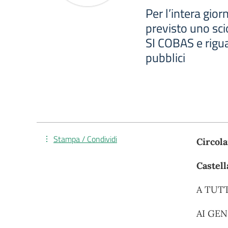
Per l’intera gio
previsto uno sc
SI COBAS e riguar
pubblici
Stampa / Condividi
Circola
Castell
A TUT
AI GEN