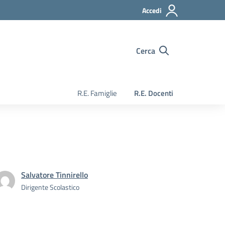
Accedi
Cerca
R.E. Famiglie
R.E. Docenti
Salvatore Tinnirello
Dirigente Scolastico