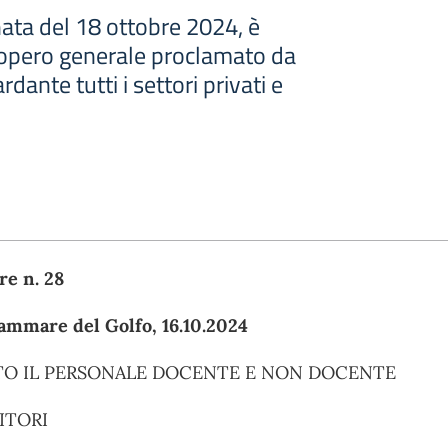
rnata del 18 ottobre 2024, è
iopero generale proclamato da
dante tutti i settori privati e
re n. 28
ammare del Golfo, 16.10.2024
TO IL PERSONALE DOCENTE E NON DOCENTE
ITORI