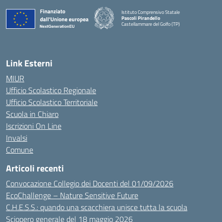
Istituto Comprensivo Statale
Pascoli Pirandello
Castellammare del Golfo (TP)
Link Esterni
MIUR
Ufficio Scolastico Regionale
Ufficio Scolastico Territoriale
Scuola in Chiaro
Iscrizioni On Line
Invalsi
Comune
Articoli recenti
Convocazione Collegio dei Docenti del 01/09/2026
EcoChallenge – Nature Sensitive Future
C.H.E.S.S.: quando una scacchiera unisce tutta la scuola
Sciopero generale del 18 maggio 2026