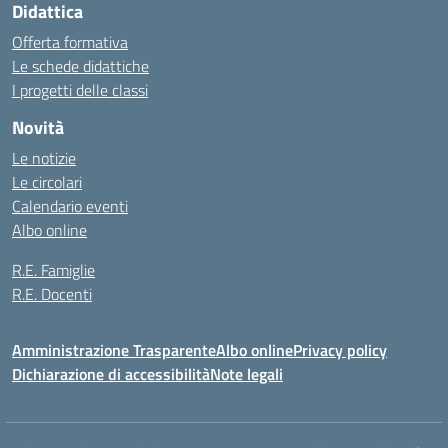
Didattica
Offerta formativa
Le schede didattiche
I progetti delle classi
Novità
Le notizie
Le circolari
Calendario eventi
Albo online
R.E. Famiglie
R.E. Docenti
Amministrazione Trasparente
Albo online
Privacy policy
Dichiarazione di accessibilità
Note legali