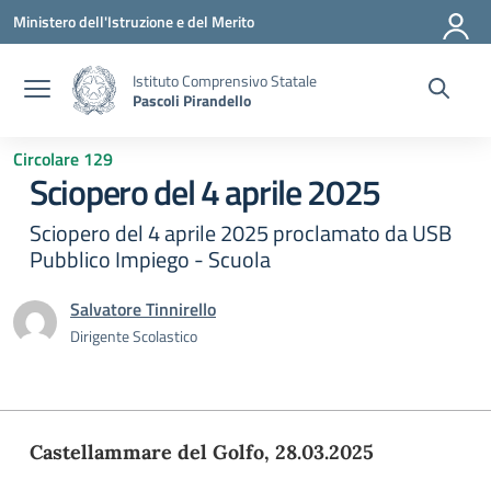
Vai ai contenuti
Vai al menu di navigazione
Vai al footer
Ministero dell'Istruzione e del Merito
Istituto Comprensivo Statale
Pascoli Pirandello
Circolare 129
Sciopero del 4 aprile 2025
Sciopero del 4 aprile 2025 proclamato da USB
Pubblico Impiego - Scuola
Salvatore Tinnirello
Dirigente Scolastico
Castellammare del Golfo,
28
.03.2025