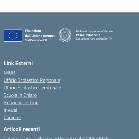
Istituto Comprensivo Statale
Pascoli Pirandello
Castellammare del Golfo (TP)
Link Esterni
MIUR
Ufficio Scolastico Regionale
Ufficio Scolastico Territoriale
Scuola in Chiaro
Iscrizioni On Line
Invalsi
Comune
Articoli recenti
Convocazione Collegio dei Docenti del 01/09/2026