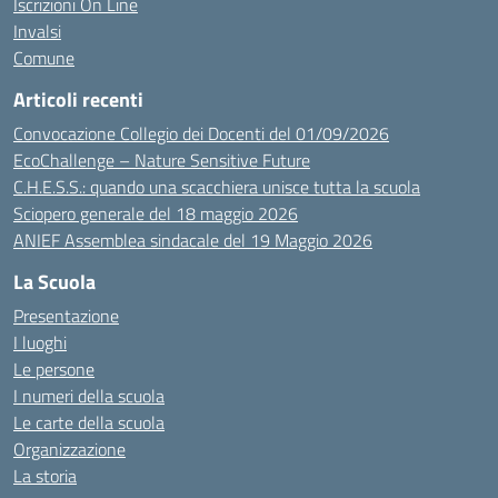
Iscrizioni On Line
Invalsi
Comune
Articoli recenti
Convocazione Collegio dei Docenti del 01/09/2026
EcoChallenge – Nature Sensitive Future
C.H.E.S.S.: quando una scacchiera unisce tutta la scuola
Sciopero generale del 18 maggio 2026
ANIEF Assemblea sindacale del 19 Maggio 2026
La Scuola
Presentazione
I luoghi
Le persone
I numeri della scuola
Le carte della scuola
Organizzazione
La storia