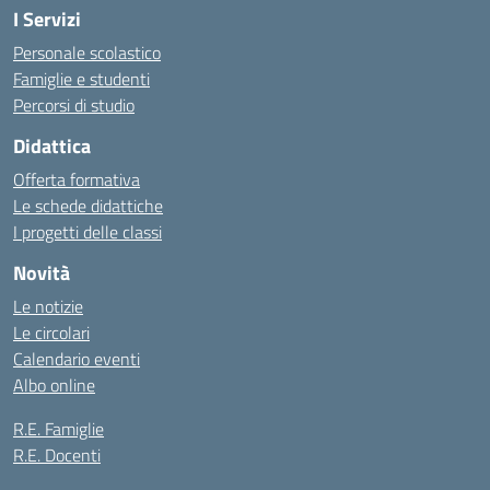
I Servizi
Personale scolastico
Famiglie e studenti
Percorsi di studio
Didattica
Offerta formativa
Le schede didattiche
I progetti delle classi
Novità
Le notizie
Le circolari
Calendario eventi
Albo online
R.E. Famiglie
R.E. Docenti