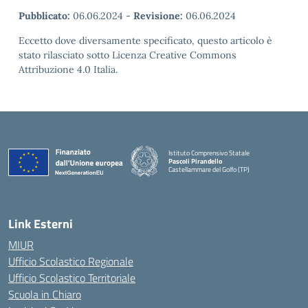
Pubblicato:
06.06.2024
-
Revisione:
06.06.2024
Eccetto dove diversamente specificato, questo articolo è
stato rilasciato sotto Licenza Creative Commons
Attribuzione 4.0 Italia.
Istituto Comprensivo Statale
Pascoli Pirandello
Castellammare del Golfo (TP)
Link Esterni
MIUR
Ufficio Scolastico Regionale
Ufficio Scolastico Territoriale
Scuola in Chiaro