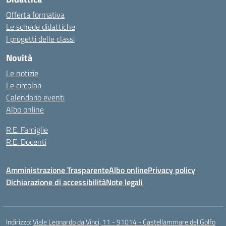
Offerta formativa
Le schede didattiche
I progetti delle classi
Novità
Le notizie
Le circolari
Calendario eventi
Albo online
R.E. Famiglie
R.E. Docenti
Amministrazione Trasparente
Albo online
Privacy policy
Dichiarazione di accessibilità
Note legali
Indirizzo:
Viale Leonardo da Vinci, 11 - 91014 - Castellammare del Golfo