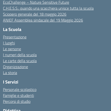
EcoChallenge – Nature Sensitive Future
C.H.E.S.S.: quando una scacchiera unisce tutta la scuola
Sciopero generale del 18 maggio 2026
ANIEF Assemblea sindacale del 19 Maggio 2026
La Scuola
Presentazione
I luoghi
Le persone
I numeri della scuola
Le carte della scuola
Organizzazione
La storia
I Servizi
Personale scolastico
Famiglie e studenti
Percorsi di studio
Didattica