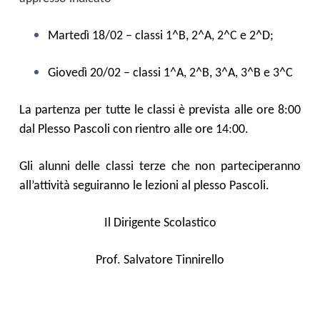
Martedì 18/02 – classi 1^B, 2^A, 2^C e 2^D;
Giovedì 20/02 – classi 1^A, 2^B, 3^A, 3^B e 3^C
La partenza
per tutte le classi è prevista
alle ore 8:00
dal Plesso Pascoli
con rientro alle
ore 1
4:00.
Gli alunni delle classi terze che non parteciperanno
all’attività seguiranno le lezioni al plesso Pascoli.
Il Dirigente Scolastico
Prof. Salvatore Tinnirello