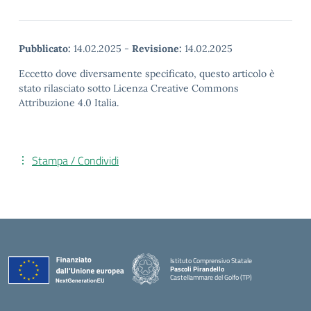
Pubblicato:
14.02.2025
-
Revisione:
14.02.2025
Eccetto dove diversamente specificato, questo articolo è
stato rilasciato sotto Licenza Creative Commons
Attribuzione 4.0 Italia.
Stampa / Condividi
Istituto Comprensivo Statale
Pascoli Pirandello
Castellammare del Golfo (TP)