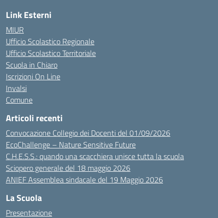
Link Esterni
MIUR
Ufficio Scolastico Regionale
Ufficio Scolastico Territoriale
Scuola in Chiaro
Iscrizioni On Line
Invalsi
Comune
Articoli recenti
Convocazione Collegio dei Docenti del 01/09/2026
EcoChallenge – Nature Sensitive Future
C.H.E.S.S.: quando una scacchiera unisce tutta la scuola
Sciopero generale del 18 maggio 2026
ANIEF Assemblea sindacale del 19 Maggio 2026
La Scuola
Presentazione