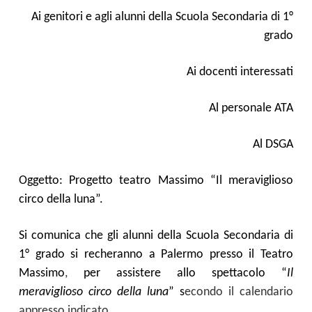
Ai genitori
e agli alunni della Scuola Secondaria di 1°
grado
Ai docenti interessati
Al personale ATA
Al DSGA
Oggetto: Progetto teatro Massimo “
Il meraviglioso
circo della luna
”.
Si comunica che gli alunni della Scuola Secondaria di
1° grado si recheranno a Palermo presso il Teatro
Massimo
,
per assistere allo
spettacolo “
Il
meraviglioso circo della luna
” s
econdo il calendario
appresso indicato