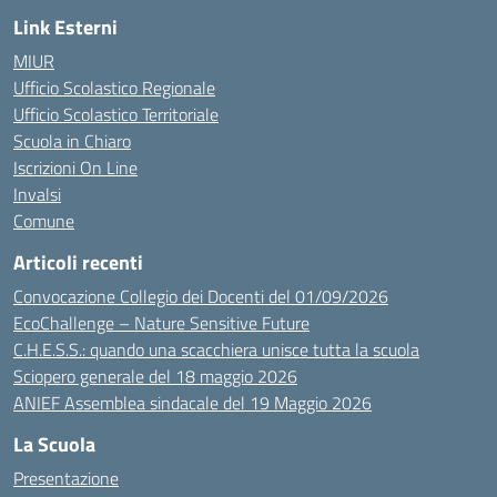
Link Esterni
MIUR
Ufficio Scolastico Regionale
Ufficio Scolastico Territoriale
Scuola in Chiaro
Iscrizioni On Line
Invalsi
Comune
Articoli recenti
Convocazione Collegio dei Docenti del 01/09/2026
EcoChallenge – Nature Sensitive Future
C.H.E.S.S.: quando una scacchiera unisce tutta la scuola
Sciopero generale del 18 maggio 2026
ANIEF Assemblea sindacale del 19 Maggio 2026
La Scuola
Presentazione