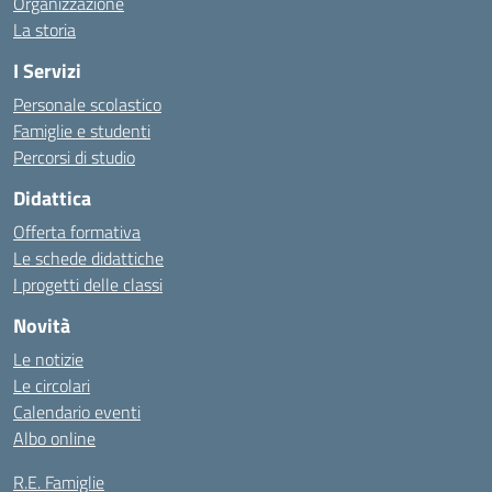
Organizzazione
La storia
I Servizi
Personale scolastico
Famiglie e studenti
Percorsi di studio
Didattica
Offerta formativa
Le schede didattiche
I progetti delle classi
Novità
Le notizie
Le circolari
Calendario eventi
Albo online
R.E. Famiglie