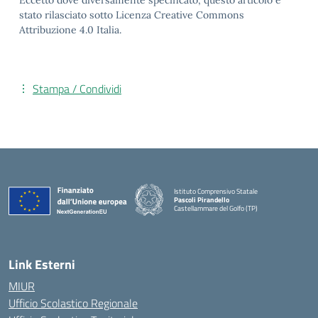
Eccetto dove diversamente specificato, questo articolo è
stato rilasciato sotto Licenza Creative Commons
Attribuzione 4.0 Italia.
Stampa / Condividi
Istituto Comprensivo Statale
Pascoli Pirandello
Castellammare del Golfo (TP)
Link Esterni
MIUR
Ufficio Scolastico Regionale