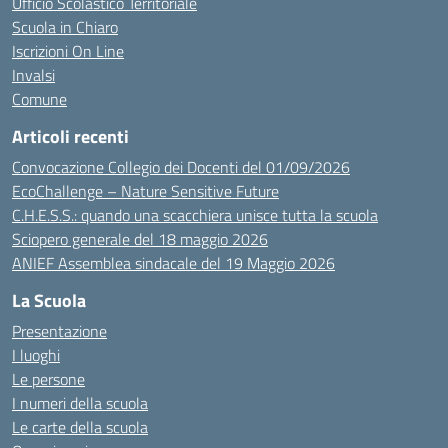
Ufficio Scolastico Territoriale
Scuola in Chiaro
Iscrizioni On Line
Invalsi
Comune
Articoli recenti
Convocazione Collegio dei Docenti del 01/09/2026
EcoChallenge – Nature Sensitive Future
C.H.E.S.S.: quando una scacchiera unisce tutta la scuola
Sciopero generale del 18 maggio 2026
ANIEF Assemblea sindacale del 19 Maggio 2026
La Scuola
Presentazione
I luoghi
Le persone
I numeri della scuola
Le carte della scuola