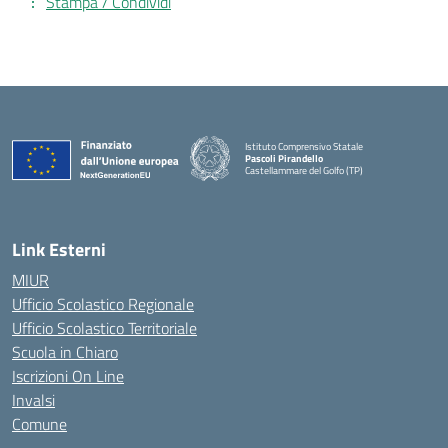
Stampa / Condividi
Istituto Comprensivo Statale
Pascoli Pirandello
Castellammare del Golfo (TP)
Link Esterni
MIUR
Ufficio Scolastico Regionale
Ufficio Scolastico Territoriale
Scuola in Chiaro
Iscrizioni On Line
Invalsi
Comune