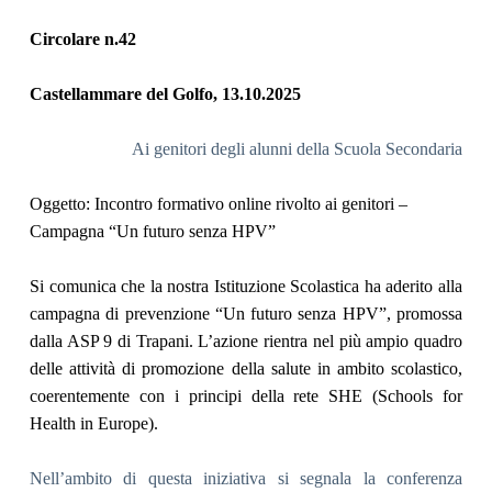
Circolare n.4
2
Castellammare del Golfo, 1
3
.10.2025
Ai genitori degli alunni della Scuola Secondaria
Oggetto:
Incontro
formativo online rivolto ai genitori –
Campagna “Un futuro senza HPV”
Si comunica che
la nostra Istituzione Scolastica ha aderito alla
campagna di prevenzione “Un futuro senza HPV”, promossa
dalla ASP 9 di Trapani. L’azione rientra nel più ampio quadro
delle attività di promozione della salute in ambito scolastico,
coerentemente con i principi della rete SHE (Schools for
Health in Europe).
Nell’ambito di questa iniziativa si segnala la conferenza