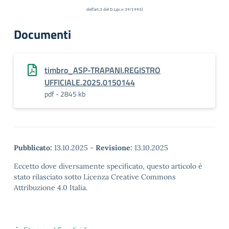
dell’art.3 del D.Lgs.n 39/1993)
Documenti
timbro_ASP-TRAPANI.REGISTRO
UFFICIALE.2025.0150144
pdf - 2845 kb
Pubblicato:
13.10.2025
-
Revisione:
13.10.2025
Eccetto dove diversamente specificato, questo articolo è
stato rilasciato sotto Licenza Creative Commons
Attribuzione 4.0 Italia.