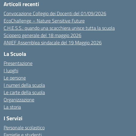
Articoli recenti
Convocazione Collegio dei Docenti del 01/09/2026
EcoChallenge – Nature Sensitive Future
C.H.E.S.S.: quando una scacchiera unisce tutta la scuola
Sciopero generale del 18 maggio 2026
ANIEF Assemblea sindacale del 19 Maggio 2026
La Scuola
Presentazione
I luoghi
Le persone
I numeri della scuola
Le carte della scuola
Organizzazione
La storia
I Servizi
Personale scolastico
Famiglie e studenti