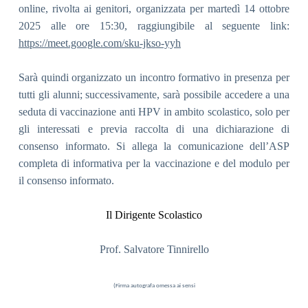
online, rivolta ai genitori, organizzata per martedì 14 ottobre
2025 alle ore 15:30, raggiungibile al seguente link:
https://meet.google.com/sku-jkso-yyh
Sarà quindi organizzato un incontro formativo in presenza per
tutti gli alunni; successivamente, sarà possibile accedere a una
seduta di vaccinazione anti HPV in ambito scolastico, solo per
gli interessati e previa raccolta di una dichiarazione di
consenso informato. Si allega la comunicazione dell’ASP
completa di informativa per la vaccinazione e del modulo per
il consenso informato.
Il Dirigente Scolastico
Prof. Salvatore Tinnirello
(Firma autografa omessa ai sensi