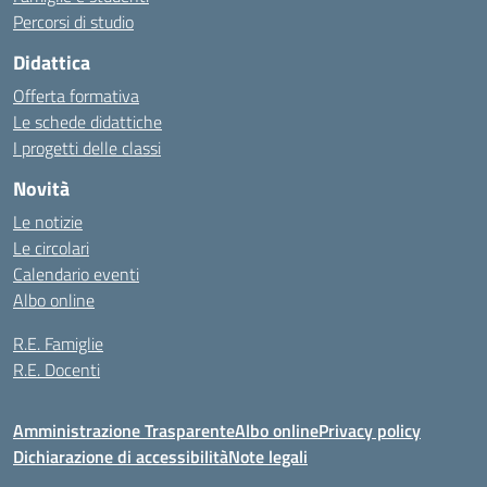
Percorsi di studio
Didattica
Offerta formativa
Le schede didattiche
I progetti delle classi
Novità
Le notizie
Le circolari
Calendario eventi
Albo online
R.E. Famiglie
R.E. Docenti
Amministrazione Trasparente
Albo online
Privacy policy
Dichiarazione di accessibilità
Note legali