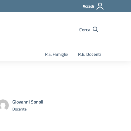
Accedi
Cerca
R.E. Famiglie
R.E. Docenti
Giovanni Sonoli
Docente