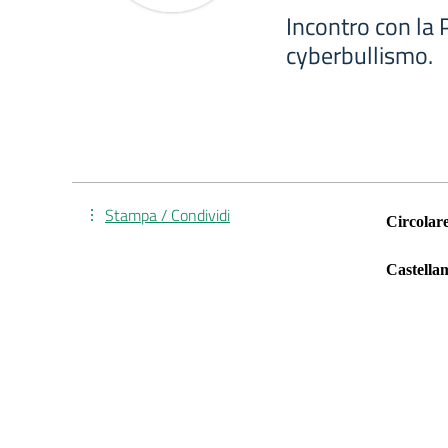
Incontro con la P
cyberbullismo.
Stampa / Condividi
Circolare
Castella