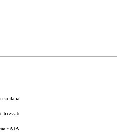
 Secondaria
interessati
onale ATA