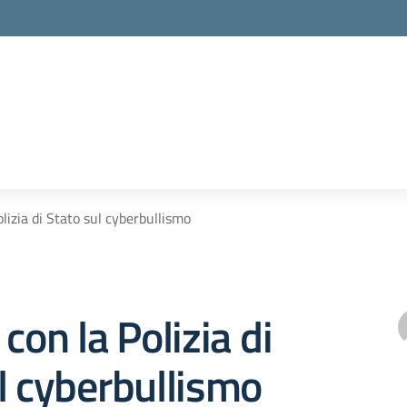
olizia di Stato sul cyberbullismo
con la Polizia di
l cyberbullismo