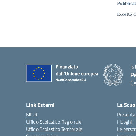
Pubblicat
Eccetto d
Is
Pa
Ca
Link Esterni
La Scuo
MIUR
Presenta
Ufficio Scolastico Regionale
I luoghi
Ufficio Scolastico Territoriale
Le perso