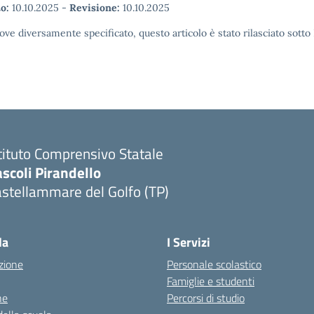
o:
10.10.2025
-
Revisione:
10.10.2025
ove diversamente specificato, questo articolo è stato rilasciato sott
tituto Comprensivo Statale
scoli Pirandello
stellammare del Golfo (TP)
la
I Servizi
zione
Personale scolastico
Famiglie e studenti
ne
Percorsi di studio