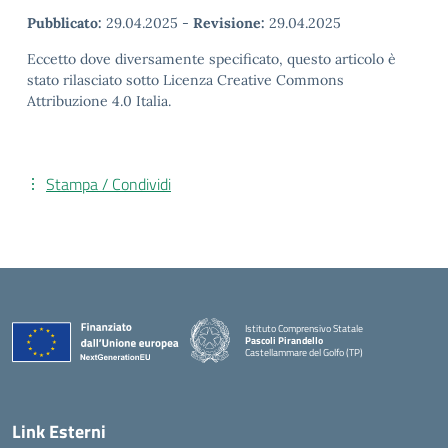
Pubblicato:
29.04.2025
-
Revisione:
29.04.2025
Eccetto dove diversamente specificato, questo articolo è
stato rilasciato sotto Licenza Creative Commons
Attribuzione 4.0 Italia.
Stampa / Condividi
Istituto Comprensivo Statale
Pascoli Pirandello
Castellammare del Golfo (TP)
Link Esterni