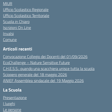
MIUR
Ufficio Scolastico Regionale
Ufficio Scolastico Territoriale
Scuola in Chiaro
Iscrizioni On Line
Invalsi
Comune
Articoli recenti
Convocazione Collegio dei Docenti del 01/09/2026
EcoChallenge – Nature Sensitive Future
C.H.E.S.S.: quando una scacchiera unisce tutta la scuola
Sciopero generale del 18 maggio 2026
ANIEF Assemblea sindacale del 19 Maggio 2026
La Scuola
Presentazione
I luoghi
Le persone