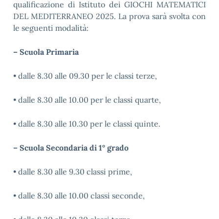
qualificazione di Istituto dei GIOCHI MATEMATICI
DEL MEDITERRANEO 202
5
. La prova sarà svolta con
le seguenti modalità:
– Scuola Primaria
•
dalle 8.30 alle 09.30 per le classi terze,
•
dalle 8.30 alle 10.00 per le classi quarte,
•
dalle 8.30 alle 10.30 per le classi quinte.
– Scuola Secondaria di 1° grado
•
dalle 8.
30
alle 9.
30
classi prime,
•
dalle 8.
30
alle
10
.
00
classi seconde,