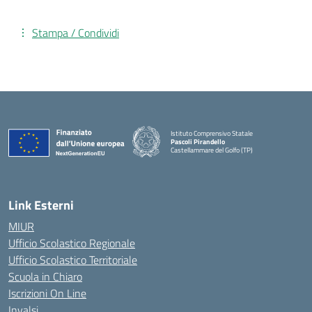
Stampa / Condividi
Istituto Comprensivo Statale
Pascoli Pirandello
Castellammare del Golfo (TP)
Link Esterni
MIUR
Ufficio Scolastico Regionale
Ufficio Scolastico Territoriale
Scuola in Chiaro
Iscrizioni On Line
Invalsi