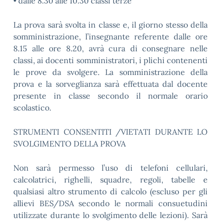
•
dalle 8.
30
alle 10.
30
classi terze
La prova sarà svolta in classe e, il giorno stesso della
somministrazione, l’insegnante referente dalle ore
8.
15
alle ore 8.
2
0, avrà cura di consegnare nelle
classi, ai docenti somministratori, i plichi contenenti
le prove da svolgere. La somministrazione della
prova e la sorveglianza sarà effettuata dal docente
presente in classe secondo il normale orario
scolastico.
STRUMENTI CONSENTITI /VIETATI DURANTE LO
SVOLGIMENTO DELLA PROVA
Non sarà permesso l’uso di telefoni cellulari,
calcolatrici, righelli, squadre, regoli, tabelle e
qualsiasi altro strumento di calcolo (escluso per gli
allievi BES/DSA secondo le normali consuetudini
utilizzate durante lo svolgimento delle lezioni). Sarà