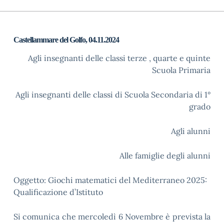
Castellammare del Golfo, 0
4
.11.202
4
Agli insegnanti delle classi terze , quarte e quinte
Scuola Primaria
Agli insegnanti delle classi di Scuola Secondaria di 1°
grado
Agli alunni
Alle famiglie degli alunni
Oggetto: Giochi matematici del Mediterraneo 202
5
:
Qualificazione d’Istituto
Si comunica che mercoledì
6
Novembre è prevista la