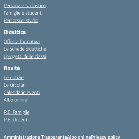
Personale scolastico
Famiglie e studenti
Percorsi di studio
Didattica
Offerta formativa
Le schede didattiche
I progetti delle classi
Novità
Le notizie
Le circolari
Calendario eventi
Albo online
R.E. Famiglie
R.E. Docenti
Amministrazione Trasparente
Albo online
Privacy policy