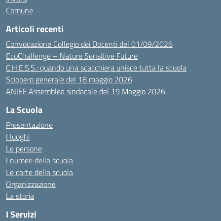
Comune
Articoli recenti
Convocazione Collegio dei Docenti del 01/09/2026
EcoChallenge – Nature Sensitive Future
C.H.E.S.S.: quando una scacchiera unisce tutta la scuola
Sciopero generale del 18 maggio 2026
ANIEF Assemblea sindacale del 19 Maggio 2026
La Scuola
Presentazione
I luoghi
Le persone
I numeri della scuola
Le carte della scuola
Organizzazione
La storia
I Servizi