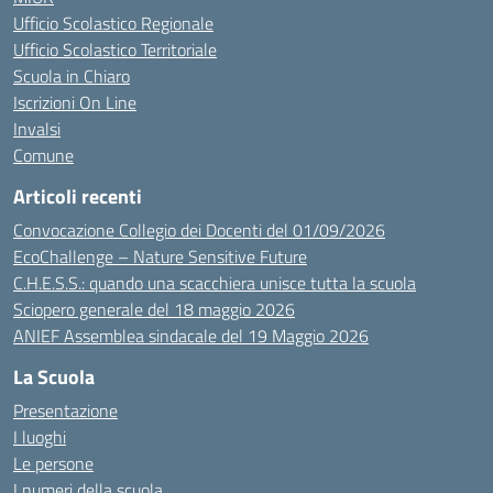
Ufficio Scolastico Regionale
Ufficio Scolastico Territoriale
Scuola in Chiaro
Iscrizioni On Line
Invalsi
Comune
Articoli recenti
Convocazione Collegio dei Docenti del 01/09/2026
EcoChallenge – Nature Sensitive Future
C.H.E.S.S.: quando una scacchiera unisce tutta la scuola
Sciopero generale del 18 maggio 2026
ANIEF Assemblea sindacale del 19 Maggio 2026
La Scuola
Presentazione
I luoghi
Le persone
I numeri della scuola