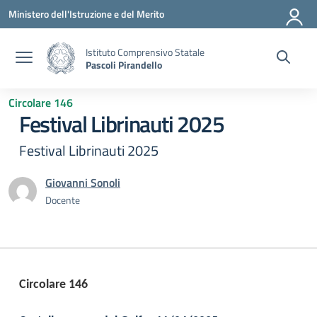
Vai ai contenuti
Vai al menu di navigazione
Vai al footer
Ministero dell'Istruzione e del Merito
Istituto Comprensivo Statale
Pascoli Pirandello
Circolare 146
Festival Librinauti 2025
Festival Librinauti 2025
Giovanni Sonoli
Docente
Circolare 146