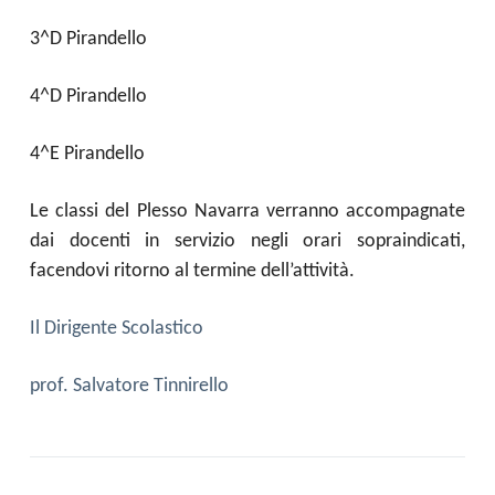
3^D Pirandello
4^D Pirandello
4^E Pirandello
Le classi del Plesso Navarra verranno accompagnate
dai docenti in servizio negli orari sopraindicati,
facendovi ritorno al termine dell’attività.
Il Dirigente Scolastico
prof. Salvatore Tinnirello