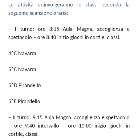
Le attività coinvolgeranno le classi secondo la
seguente scansione oraria:
– I turno: ore 8:15 Aula Magna, accoglienza e
spettacolo – ore 8:40 inizio giochi in cortile, classi:
4^C Navarra
5^C Navarra
5^D Pirandello
5^E Pirandello
–
II turno: 9:15 Aula Magna, accoglienza e spettacolo
– ore 9.40 intervallo – ore 10:00 inizio giochi in
cortile, classi: