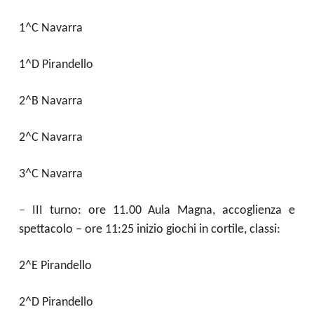
1^C Navarra
1^D Pirandello
2^B Navarra
2^C Navarra
3^C Navarra
–
III turno: ore 11.00 Aula Magna, accoglienza e
spettacolo – ore 11:25 inizio giochi in cortile, classi:
2^E Pirandello
2^D Pirandello