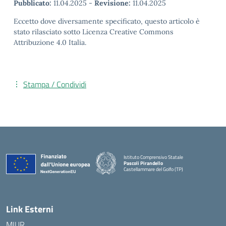
Pubblicato:
11.04.2025
-
Revisione:
11.04.2025
Eccetto dove diversamente specificato, questo articolo è
stato rilasciato sotto Licenza Creative Commons
Attribuzione 4.0 Italia.
Stampa / Condividi
Istituto Comprensivo Statale
Pascoli Pirandello
Castellammare del Golfo (TP)
Link Esterni
MIUR