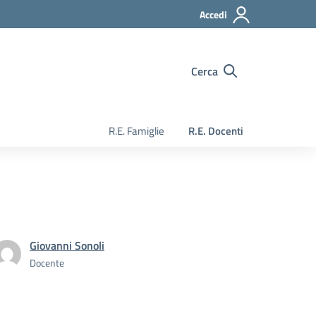
Accedi
Cerca
R.E. Famiglie
R.E. Docenti
Giovanni Sonoli
Docente