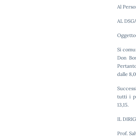
Al Pers
AL DSG
Oggetto:
Si comun
Don Bos
Pertan
dalle 8,0
Success
tutti i 
13,15.
IL DIR
Prof. Sa