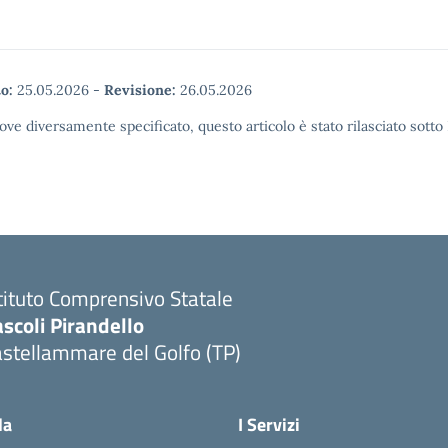
o:
25.05.2026
-
Revisione:
26.05.2026
ove diversamente specificato, questo articolo è stato rilasciato sott
tituto Comprensivo Statale
scoli Pirandello
stellammare del Golfo (TP)
la
I Servizi