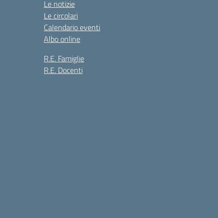
Le notizie
Le circolari
Calendario eventi
Albo online
R.E. Famiglie
R.E. Docenti