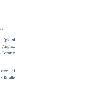
ia
e (plessi
 giugno
.
l’orario
ezioni di
8,15 alle