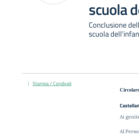
scuola d
Conclusione dell
scuola dell’infa
Stampa / Condividi
Circolare
Castella
Ai genit
Al Pers