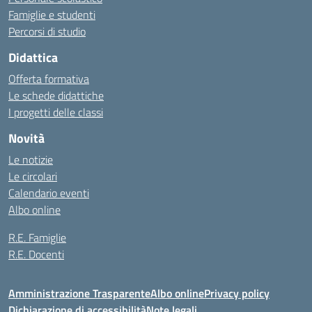
Famiglie e studenti
Percorsi di studio
Didattica
Offerta formativa
Le schede didattiche
I progetti delle classi
Novità
Le notizie
Le circolari
Calendario eventi
Albo online
R.E. Famiglie
R.E. Docenti
Amministrazione Trasparente
Albo online
Privacy policy
Dichiarazione di accessibilità
Note legali