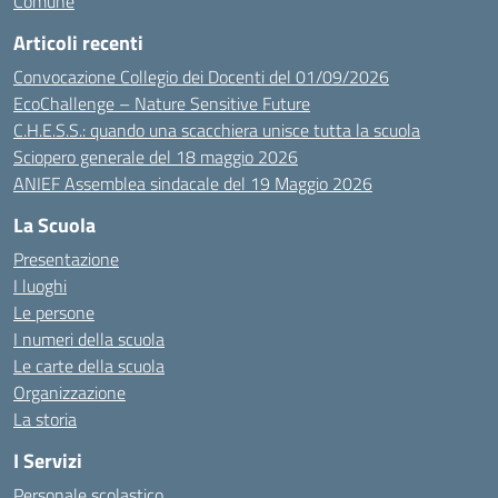
Comune
Articoli recenti
Convocazione Collegio dei Docenti del 01/09/2026
EcoChallenge – Nature Sensitive Future
C.H.E.S.S.: quando una scacchiera unisce tutta la scuola
Sciopero generale del 18 maggio 2026
ANIEF Assemblea sindacale del 19 Maggio 2026
La Scuola
Presentazione
I luoghi
Le persone
I numeri della scuola
Le carte della scuola
Organizzazione
La storia
I Servizi
Personale scolastico