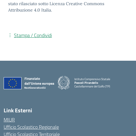
stato rilasciato sotto Licenza Creative Commons
Attribuzione 4.0 Italia.
Stampa / Condividi
Istituto Comprensivo Statale
Pascoli Pirandello
Castellammare del Golfo (TP)
Link Esterni
MIUR
Ufficio Scolastico Regionale
Ufficio Scolastico Territoriale