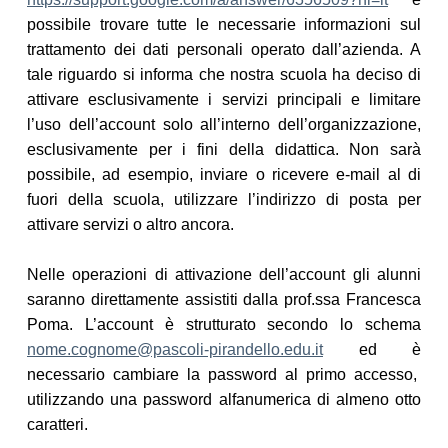
possibile trovare tutte le necessarie informazioni sul
trattamento dei dati personali operato dall’azienda. A
tale riguardo si informa che nostra scuola ha deciso di
attivare esclusivamente i servizi principali e limitare
l’uso dell’account solo all’interno dell’organizzazione,
esclusivamente per i fini della didattica. Non sarà
possibile, ad esempio, inviare o ricevere e-mail al di
fuori della scuola, utilizzare l’indirizzo di posta per
attivare servizi o altro ancora.
N
ell
e operazioni di
attivazione dell’account
g
li alunni
saranno direttamente assistiti dalla prof.ssa Francesca
Poma.
L
’account
è
strutturato secondo lo schema
nome.cognome@pascoli-pirandello.edu.it
ed è
necessario cambiare
la password a
l primo accesso,
utilizzando una password alfanumerica di almeno otto
caratteri.