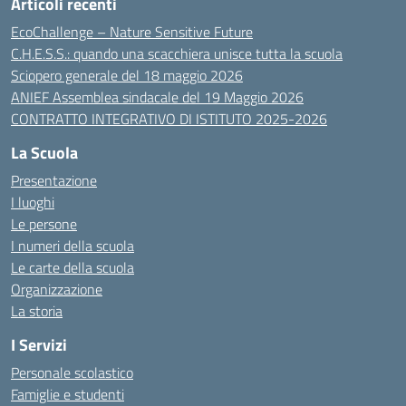
Articoli recenti
EcoChallenge – Nature Sensitive Future
C.H.E.S.S.: quando una scacchiera unisce tutta la scuola
Sciopero generale del 18 maggio 2026
ANIEF Assemblea sindacale del 19 Maggio 2026
CONTRATTO INTEGRATIVO DI ISTITUTO 2025-2026
La Scuola
Presentazione
I luoghi
Le persone
I numeri della scuola
Le carte della scuola
Organizzazione
La storia
I Servizi
Personale scolastico
Famiglie e studenti