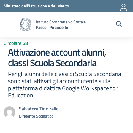
Vai ai contenuti
Vai al menu di navigazione
Vai al footer
Ministero dell'Istruzione e del Merito
Istituto Comprensivo Statale
Pascoli Pirandello
Circolare 68
Attivazione account alunni,
classi Scuola Secondaria
Per gli alunni delle classi di Scuola Secondaria
sono stati attivati gli account utente sulla
piattaforma didattica Google Workspace for
Education
Salvatore Tinnirello
Dirigente Scolastico