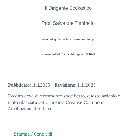
Il Dirigente Scolastico
Prof. Salvatore Tinnirello
Firma autografa sostituita a mezzo stampa
ai sensi dell’art. 3 c, 2 del Dlgs n. 39/1993
Pubblicato:
11.11.2025
-
Revisione:
11.11.2025
Eccetto dove diversamente specificato, questo articolo è
stato rilasciato sotto Licenza Creative Commons
Attribuzione 4.0 Italia.
Stampa / Condividi