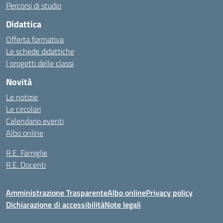
Percorsi di studio
Didattica
Offerta formativa
Le schede didattiche
I progetti delle classi
Novità
Le notizie
Le circolari
Calendario eventi
Albo online
R.E. Famiglie
R.E. Docenti
Amministrazione Trasparente
Albo online
Privacy policy
Dichiarazione di accessibilità
Note legali