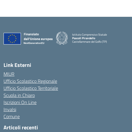
Istituto Comprensivo Statale
Pascoli Pirandello
Castellammare del Golfo (TP)
Link Esterni
MIUR
Ufficio Scolastico Regionale
Ufficio Scolastico Territoriale
Scuola in Chiaro
Iscrizioni On Line
Invalsi
Comune
Articoli recenti