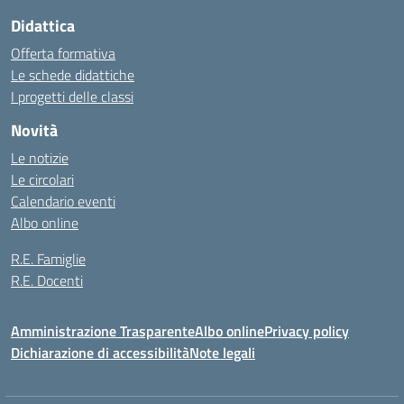
Didattica
Offerta formativa
Le schede didattiche
I progetti delle classi
Novità
Le notizie
Le circolari
Calendario eventi
Albo online
R.E. Famiglie
R.E. Docenti
Amministrazione Trasparente
Albo online
Privacy policy
Dichiarazione di accessibilità
Note legali