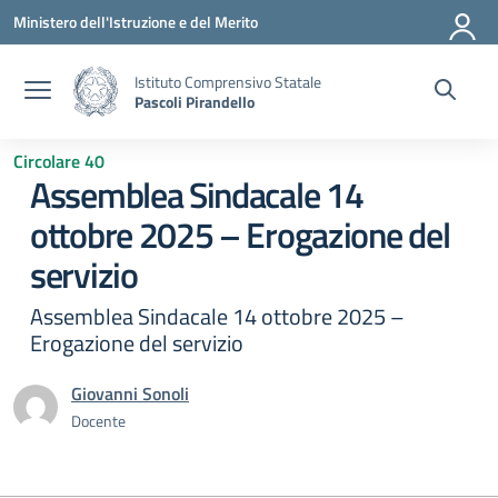
Vai ai contenuti
Vai al menu di navigazione
Vai al footer
Ministero dell'Istruzione e del Merito
Istituto Comprensivo Statale
Pascoli Pirandello
Circolare 40
Assemblea Sindacale 14
ottobre 2025 – Erogazione del
servizio
Assemblea Sindacale 14 ottobre 2025 –
Erogazione del servizio
Giovanni Sonoli
Docente