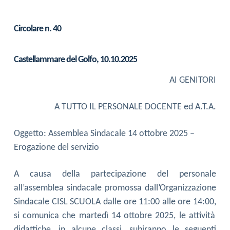
Circolare n. 40
Castellammare del Golfo, 10.10.2025
AI GENITORI
A TUTTO IL PERSONALE DOCENTE ed A.T.A.
Oggetto: Assemblea Sindacale 14 ottobre 2025 –
Erogazione del servizio
A causa della partecipazione del personale
all’assemblea sindacale promossa dall’Organizzazione
Sindacale CISL SCUOLA dalle ore 11:00 alle ore 14:00,
si c
omunica che martedì 14 ottobre 2025, le attività
didattiche, in alcune classi, subiranno le seguenti