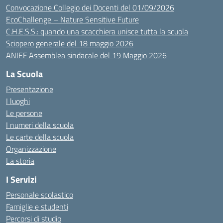
Convocazione Collegio dei Docenti del 01/09/2026
EcoChallenge – Nature Sensitive Future
C.H.E.S.S.: quando una scacchiera unisce tutta la scuola
Sciopero generale del 18 maggio 2026
ANIEF Assemblea sindacale del 19 Maggio 2026
La Scuola
Presentazione
I luoghi
Le persone
I numeri della scuola
Le carte della scuola
Organizzazione
La storia
I Servizi
Personale scolastico
Famiglie e studenti
Percorsi di studio