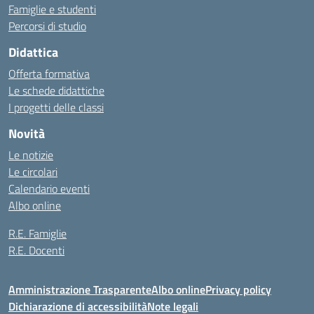
Famiglie e studenti
Percorsi di studio
Didattica
Offerta formativa
Le schede didattiche
I progetti delle classi
Novità
Le notizie
Le circolari
Calendario eventi
Albo online
R.E. Famiglie
R.E. Docenti
Amministrazione Trasparente
Albo online
Privacy policy
Dichiarazione di accessibilità
Note legali