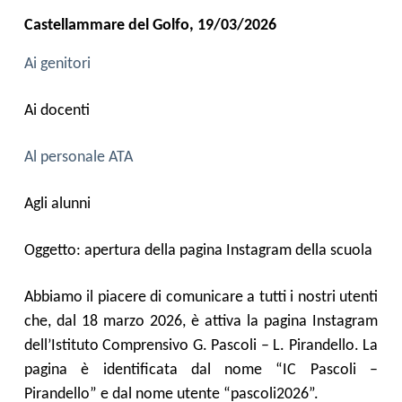
Castellammare del Golfo,
19
/0
3
/2026
Ai genitori
Ai docenti
Al personale ATA
Agli alunni
Oggetto:
apertura della pagina Instagram della scuola
Abbiamo il piacere di comunicare a tutti i nostri utenti
che, d
al 18 marzo 2026, è attiva la pagina Instagram
dell’Istituto Comprensivo G. Pascoli – L. Pirandello.
La
pagina è
identificata dal nome “IC Pascoli –
Pirandello” e dal nome utente “pascoli2026”
.