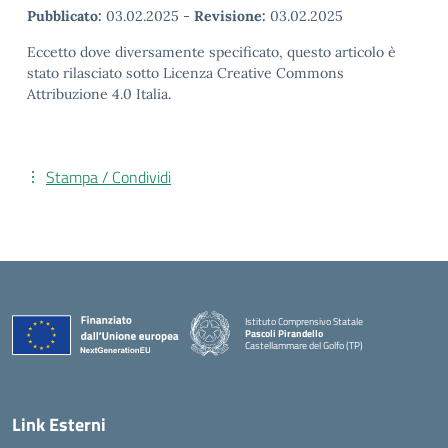
Pubblicato:
03.02.2025
-
Revisione:
03.02.2025
Eccetto dove diversamente specificato, questo articolo è
stato rilasciato sotto Licenza Creative Commons
Attribuzione 4.0 Italia.
Stampa / Condividi
Istituto Comprensivo Statale
Pascoli Pirandello
Castellammare del Golfo (TP)
Link Esterni