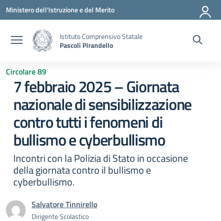
Vai ai contenuti
Vai al menu di navigazione
Vai al footer
Ministero dell'Istruzione e del Merito
Istituto Comprensivo Statale
Pascoli Pirandello
Circolare 89
7 febbraio 2025 – Giornata
nazionale di sensibilizzazione
contro tutti i fenomeni di
bullismo e cyberbullismo
Incontri con la Polizia di Stato in occasione
della giornata contro il bullismo e
cyberbullismo.
Salvatore Tinnirello
Dirigente Scolastico