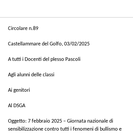
Circolare n.8
9
Castellammare del Golfo,
03
/02/202
5
A tutti i Docenti del plesso Pascoli
Agli alunni delle classi
Ai genitori
Al DSGA
Oggetto: 7 febbraio 202
5
– Giornata nazionale di
sensibilizzazione contro tutti i fenomeni di bullismo e