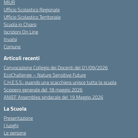
MIUR
Ufficio Scolastico Regionale
Ufficio Scolastico Territoriale
Scuola in Chiaro
Iscrizioni On Line
Invalsi
Comune
Articoli recenti
Convocazione Collegio dei Docenti del 01/09/2026
EcoChallenge – Nature Sensitive Future
C.H.E.S.S.: quando una scacchiera unisce tutta la scuola
Sciopero generale del 18 maggio 2026
ANIEF Assemblea sindacale del 19 Maggio 2026
La Scuola
Presentazione
I luoghi
Le persone