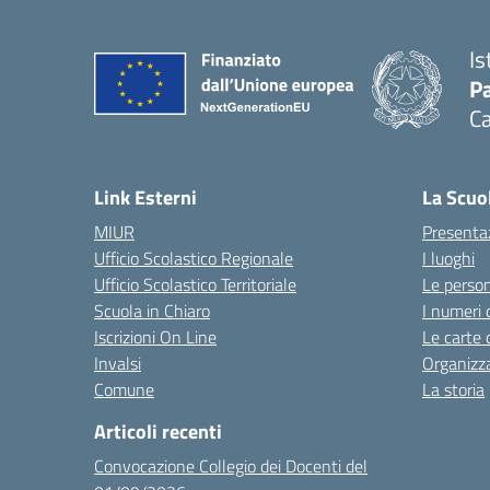
Is
Pa
Ca
Link Esterni
La Scuo
MIUR
Presenta
Ufficio Scolastico Regionale
I luoghi
Ufficio Scolastico Territoriale
Le perso
Scuola in Chiaro
I numeri 
Iscrizioni On Line
Le carte 
Invalsi
Organizz
Comune
La storia
Articoli recenti
Convocazione Collegio dei Docenti del