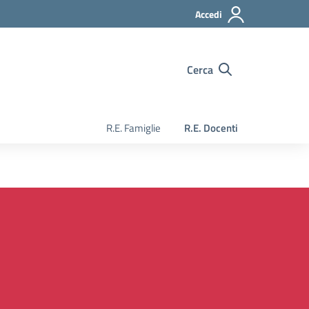
Accedi
Cerca
R.E. Famiglie
R.E. Docenti