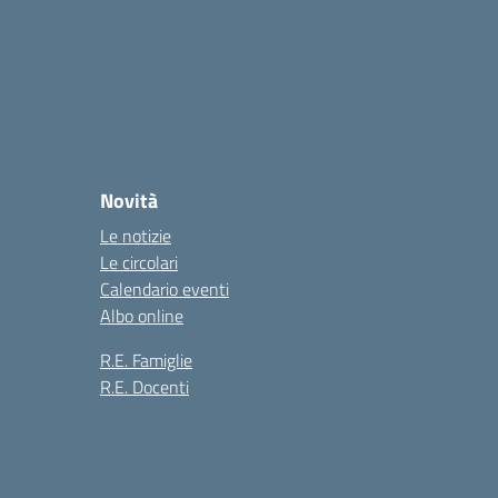
Novità
Le notizie
Le circolari
Calendario eventi
Albo online
R.E. Famiglie
R.E. Docenti