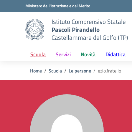
Vai ai contenuti
Vai al menu di navigazione
Vai al footer
Ministero dell'Istruzione e del Merito
Istituto Comprensivo Statale
Pascoli Pirandello
Castellammare del Golfo (TP)
Scuola
Servizi
Novità
Didattica
Home
Scuola
Le persone
ezio.fratello