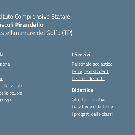
tituto Comprensivo Statale
scoli Pirandello
stellammare del Golfo (TP)
la
I Servizi
zione
Personale scolastico
Famiglie e studenti
ne
Percorsi di studio
della scuola
Didattica
della scuola
Offerta formativa
azione
Le schede didattiche
I progetti delle classi