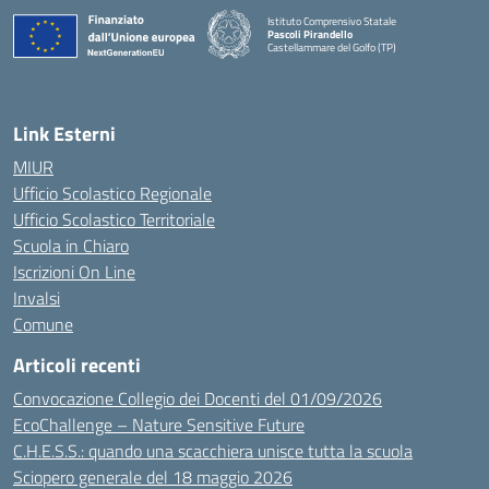
Istituto Comprensivo Statale
Pascoli Pirandello
Castellammare del Golfo (TP)
Link Esterni
MIUR
Ufficio Scolastico Regionale
Ufficio Scolastico Territoriale
Scuola in Chiaro
Iscrizioni On Line
Invalsi
Comune
Articoli recenti
Convocazione Collegio dei Docenti del 01/09/2026
EcoChallenge – Nature Sensitive Future
C.H.E.S.S.: quando una scacchiera unisce tutta la scuola
Sciopero generale del 18 maggio 2026