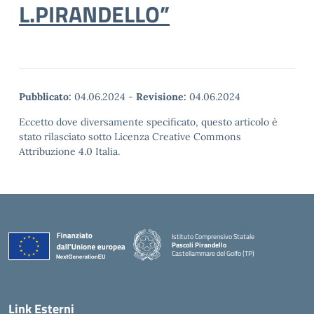
L.PIRANDELLO”
Pubblicato:
04.06.2024
-
Revisione:
04.06.2024
Eccetto dove diversamente specificato, questo articolo è
stato rilasciato sotto Licenza Creative Commons
Attribuzione 4.0 Italia.
Istituto Comprensivo Statale
Pascoli Pirandello
Castellammare del Golfo (TP)
Link Esterni