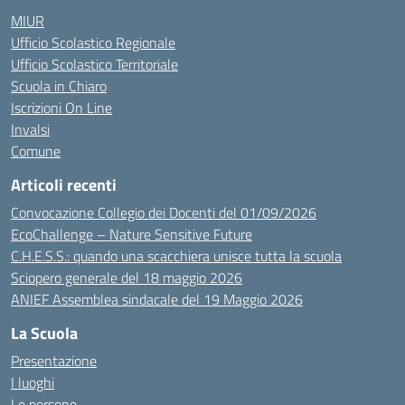
MIUR
Ufficio Scolastico Regionale
Ufficio Scolastico Territoriale
Scuola in Chiaro
Iscrizioni On Line
Invalsi
Comune
Articoli recenti
Convocazione Collegio dei Docenti del 01/09/2026
EcoChallenge – Nature Sensitive Future
C.H.E.S.S.: quando una scacchiera unisce tutta la scuola
Sciopero generale del 18 maggio 2026
ANIEF Assemblea sindacale del 19 Maggio 2026
La Scuola
Presentazione
I luoghi
Le persone