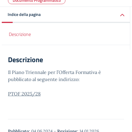
Documento Programmatico
Indice della pagina
Descrizione
Descrizione
Il Piano Triennale per l’Offerta Formativa è
pubblicato al seguente indirizzo:
PTOF 2025/28
Pubblicato:
04.06.2024
-
Revisione:
14.01.2026