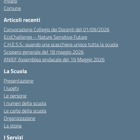
Invalsi
Comune
Articoli recenti
Convocazione Collegio dei Docenti del 01/09/2026
EcoChallenge – Nature Sensitive Future
C.H.E.S.S.: quando una scacchiera unisce tutta la scuola
Sciopero generale del 18 maggio 2026
ANIEF Assemblea sindacale del 19 Maggio 2026
La Scuola
Presentazione
I luoghi
Le persone
I numeri della scuola
Le carte della scuola
Organizzazione
La storia
I Servizi