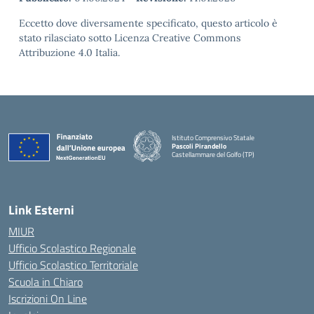
Eccetto dove diversamente specificato, questo articolo è
stato rilasciato sotto Licenza Creative Commons
Attribuzione 4.0 Italia.
Istituto Comprensivo Statale
Pascoli Pirandello
Castellammare del Golfo (TP)
Link Esterni
MIUR
Ufficio Scolastico Regionale
Ufficio Scolastico Territoriale
Scuola in Chiaro
Iscrizioni On Line