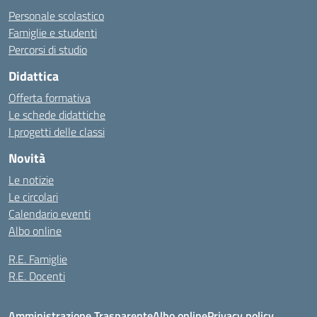
Personale scolastico
Famiglie e studenti
Percorsi di studio
Didattica
Offerta formativa
Le schede didattiche
I progetti delle classi
Novità
Le notizie
Le circolari
Calendario eventi
Albo online
R.E. Famiglie
R.E. Docenti
Amministrazione Trasparente
Albo online
Privacy policy