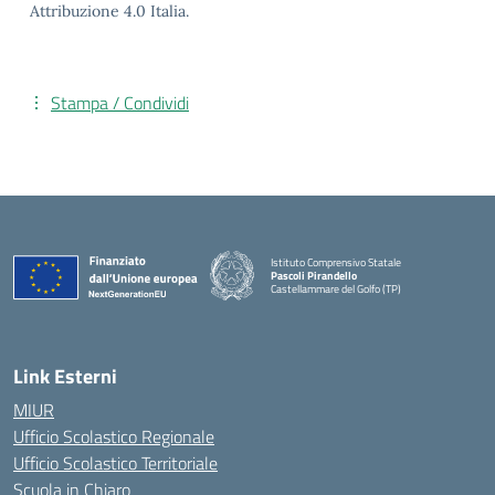
Attribuzione 4.0 Italia.
Stampa / Condividi
Istituto Comprensivo Statale
Pascoli Pirandello
Castellammare del Golfo (TP)
Link Esterni
MIUR
Ufficio Scolastico Regionale
Ufficio Scolastico Territoriale
Scuola in Chiaro