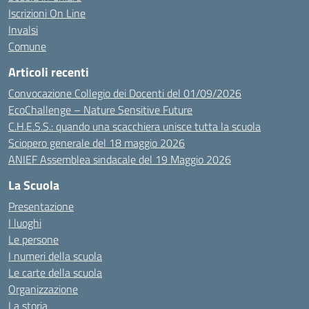
Iscrizioni On Line
Invalsi
Comune
Articoli recenti
Convocazione Collegio dei Docenti del 01/09/2026
EcoChallenge – Nature Sensitive Future
C.H.E.S.S.: quando una scacchiera unisce tutta la scuola
Sciopero generale del 18 maggio 2026
ANIEF Assemblea sindacale del 19 Maggio 2026
La Scuola
Presentazione
I luoghi
Le persone
I numeri della scuola
Le carte della scuola
Organizzazione
La storia